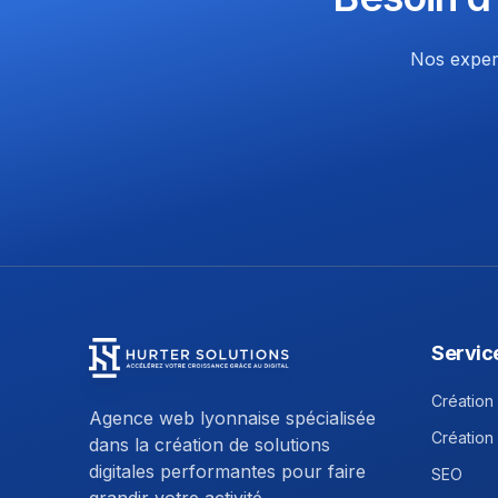
Nos expert
Servic
Hurter Solutions - Return to homepage
Création 
Agence web lyonnaise spécialisée
Création
dans la création de solutions
digitales performantes pour faire
SEO
grandir votre activité.