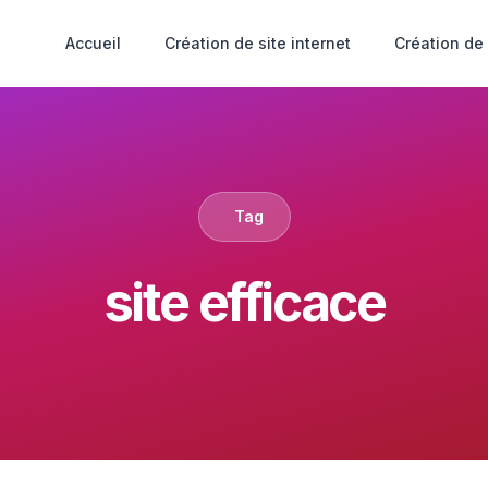
Accueil
Création de site internet
Création de
Tag
site efficace