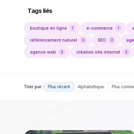
Tags liés
boutique en ligne
e-commerce
1
1
référencement naturel
SEO
age
3
3
agence web
création site internet
2
2
Trier par :
Plus récent
Alphabétique
Plus comm