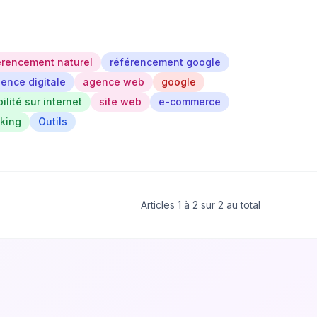
érencement naturel
référencement google
ence digitale
agence web
google
bilité sur internet
site web
e-commerce
nking
Outils
Articles 1 à 2 sur 2 au total