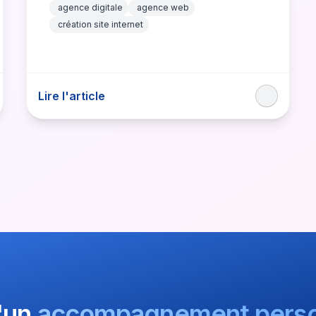
agence digitale
agence web
création site internet
Lire l'article
'un
accompagnement perso