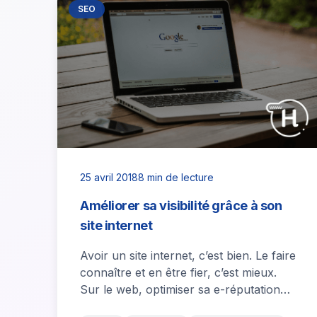
SEO
25 avril 2018
8 min de lecture
Améliorer sa visibilité grâce à son
site internet
Avoir un site internet, c’est bien. Le faire
connaître et en être fier, c’est mieux.
Sur le web, optimiser sa e-réputation
est indispensable pour acquérir…