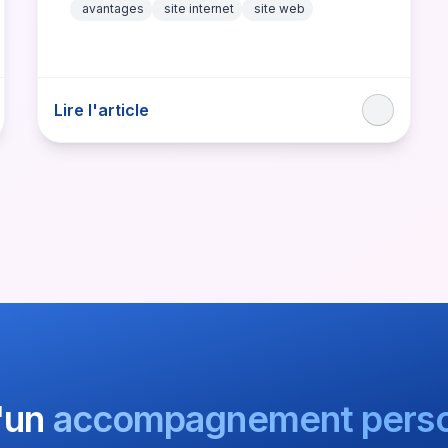
avantages
site internet
site web
Lire l'article
'un
accompagnement perso