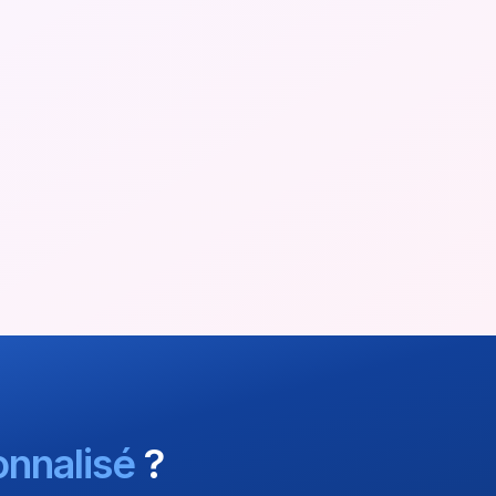
nnalisé
?