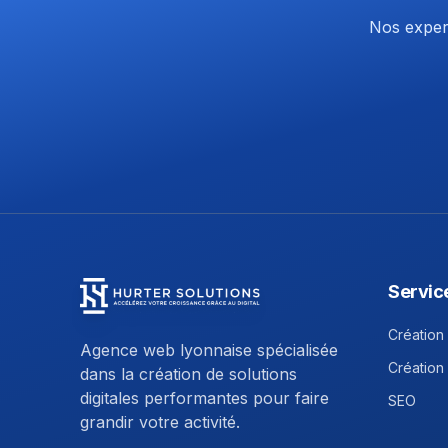
Nos expert
Servic
Hurter Solutions - Return to homepage
Création 
Agence web lyonnaise spécialisée
Création
dans la création de solutions
digitales performantes pour faire
SEO
grandir votre activité.