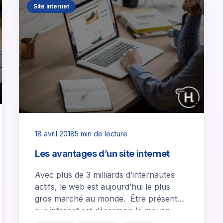
Site internet
18 avril 2018
5 min de lecture
Les avantages d’un site internet
Avec plus de 3 milliards d’internautes
actifs, le web est aujourd’hui le plus
gros marché au monde. Être présent
sur internet est désormais le moyen…