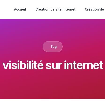
Accueil
Création de site internet
Création de
Tag
visibilité sur internet