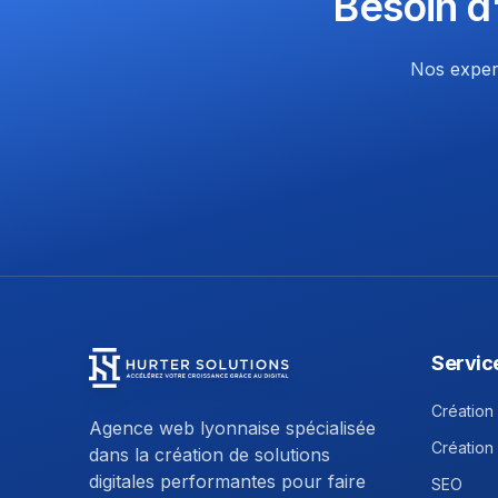
Besoin d
Nos expert
Servic
Hurter Solutions - Return to homepage
Création 
Agence web lyonnaise spécialisée
Création
dans la création de solutions
digitales performantes pour faire
SEO