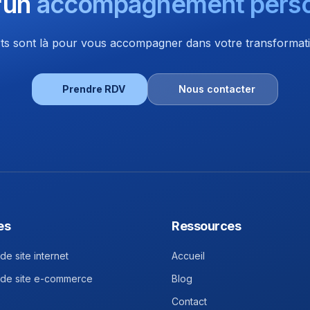
'un
accompagnement perso
s sont là pour vous accompagner dans votre transformatio
Prendre RDV
Nous contacter
es
Ressources
de site internet
Accueil
 de site e-commerce
Blog
Contact