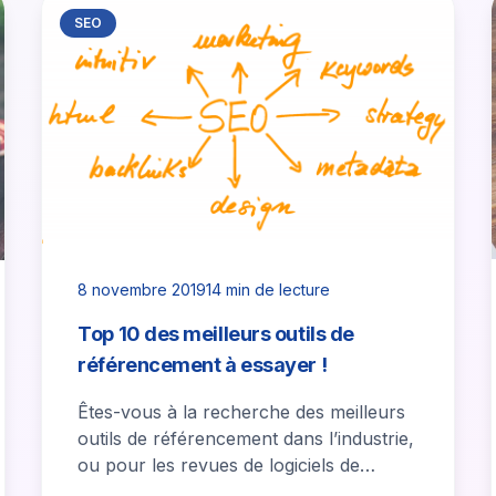
SEO
8 novembre 2019
14 min de lecture
Top 10 des meilleurs outils de
référencement à essayer !
Êtes-vous à la recherche des meilleurs
outils de référencement dans l’industrie,
ou pour les revues de logiciels de
référencement ? Si personne ne créait