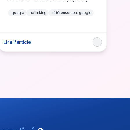
mais aussi augmenter son trafic web.
Voici donc comment…
google
netlinking
référencement google
Lire l'article