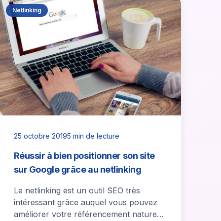
Netlinking
25 octobre 2019
5 min de lecture
Réussir à bien positionner son site
sur Google grâce au netlinking
Le netlinking est un outil SEO très
intéressant grâce auquel vous pouvez
améliorer votre référencement naturel