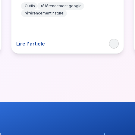
d’outils…
Outils
référencement google
référencement naturel
Lire l'article