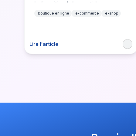
la disposition de leurs articles,
cependant,…
boutique en ligne
e-commerce
e-shop
Lire l'article