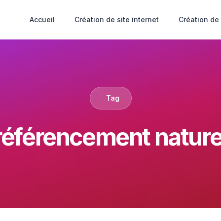
Accueil
Création de site internet
Création de
Tag
référencement nature