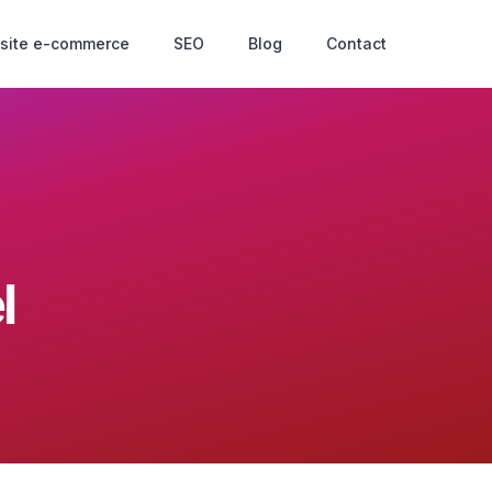
 site e-commerce
SEO
Blog
Contact
l