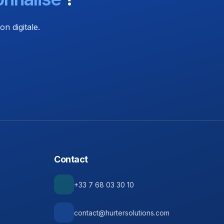
n digitale.
Contact
+33 7 68 03 30 10
contact@hurtersolutions.com