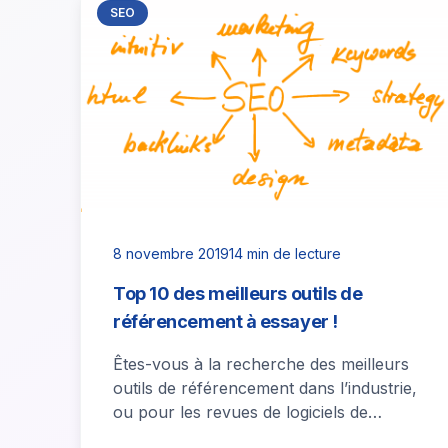
SEO
8 novembre 2019
14 min de lecture
Top 10 des meilleurs outils de
référencement à essayer !
Êtes-vous à la recherche des meilleurs
outils de référencement dans l’industrie,
ou pour les revues de logiciels de
référencement ? Si personne ne créait