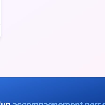
'un
accompagnement perso