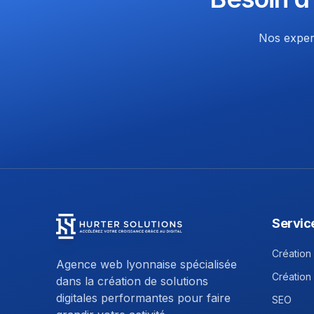
Nos expert
Servic
Hurter Solutions - Return to homepage
Création 
Agence web lyonnaise spécialisée
Création
dans la création de solutions
digitales performantes pour faire
SEO