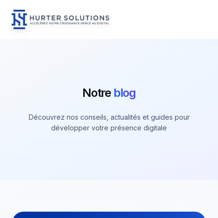
Menu
Hurter Solutions - Home
Skip to content
Notre
blog
Découvrez nos conseils, actualités et guides pour
développer votre présence digitale