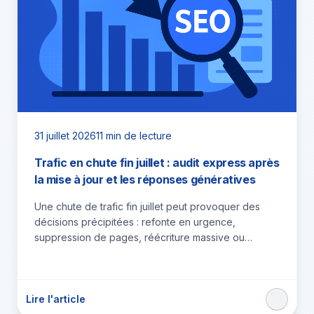
31 juillet 2026
11 min de lecture
Trafic en chute fin juillet : audit express après
la mise à jour et les réponses génératives
Une chute de trafic fin juillet peut provoquer des
décisions précipitées : refonte en urgence,
suppression de pages, réécriture massive ou
changements techniques mal calibrés.…
Lire l'article