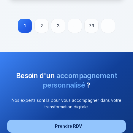
1
2
3
…
79
Besoin d'un
accompagnement
personnalisé
?
Nos experts sont là pour vous accompagner dans votre
transformation digitale.
Prendre RDV