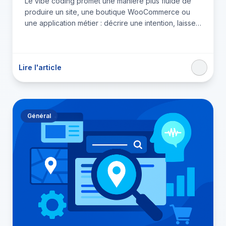
Le vibe coding promet une manière plus fluide de
produire un site, une boutique WooCommerce ou
une application métier : décrire une intention, laisser
un…
Lire l'article
Général