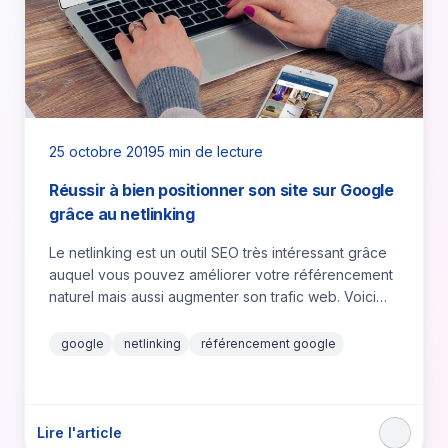
25 octobre 2019
5 min de lecture
Réussir à bien positionner son site sur Google
grâce au netlinking
Le netlinking est un outil SEO très intéressant grâce
auquel vous pouvez améliorer votre référencement
naturel mais aussi augmenter son trafic web. Voici
donc comment…
google
netlinking
référencement google
Lire l'article