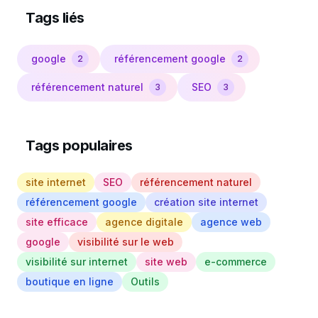
Tags liés
google
référencement google
2
2
référencement naturel
SEO
3
3
Tags populaires
site internet
SEO
référencement naturel
référencement google
création site internet
site efficace
agence digitale
agence web
google
visibilité sur le web
visibilité sur internet
site web
e-commerce
boutique en ligne
Outils