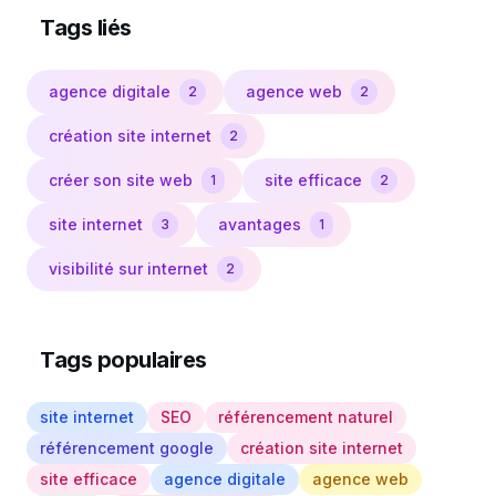
Tags liés
agence digitale
agence web
2
2
création site internet
2
créer son site web
site efficace
1
2
site internet
avantages
3
1
visibilité sur internet
2
Tags populaires
site internet
SEO
référencement naturel
référencement google
création site internet
site efficace
agence digitale
agence web