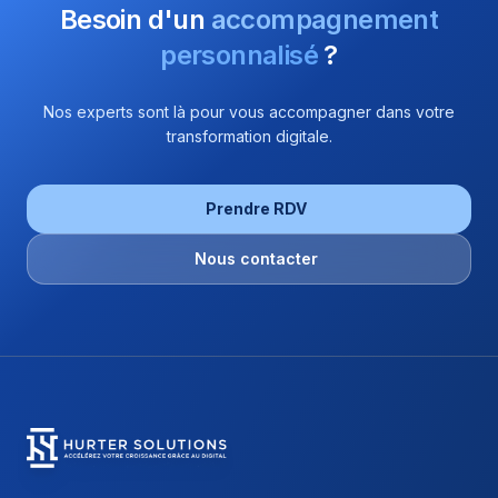
Besoin d'un
accompagnement
personnalisé
?
Nos experts sont là pour vous accompagner dans votre
transformation digitale.
Prendre RDV
Nous contacter
Hurter Solutions - Return to homepage