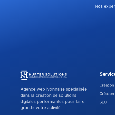
Nos expert
Servic
Hurter Solutions - Return to homepage
Création 
Agence web lyonnaise spécialisée
Création
dans la création de solutions
digitales performantes pour faire
SEO
grandir votre activité.