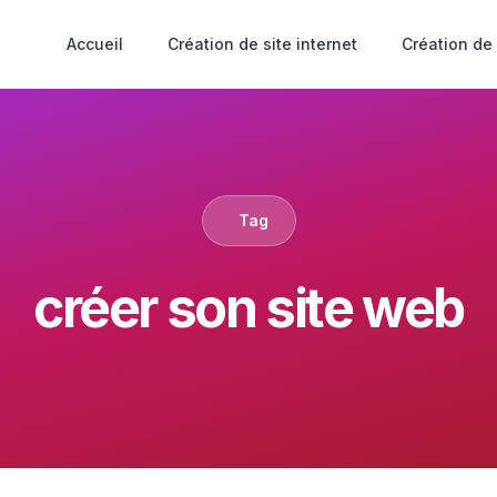
Accueil
Création de site internet
Création de
Tag
créer son site web