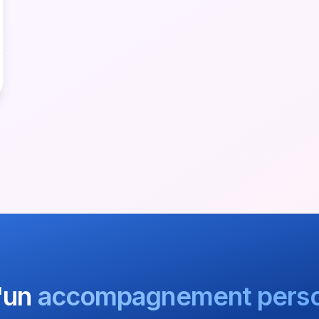
'un
accompagnement perso