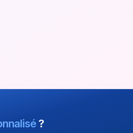
nnalisé
?