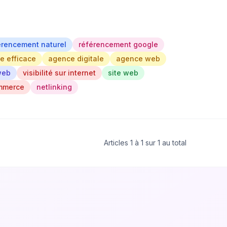
érencement naturel
référencement google
te efficace
agence digitale
agence web
 web
visibilité sur internet
site web
mmerce
netlinking
Articles 1 à 1 sur 1 au total