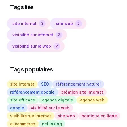
Tags liés
site internet
site web
3
2
visibilité sur internet
2
visibilité sur le web
2
Tags populaires
site internet
SEO
référencement naturel
référencement google
création site internet
site efficace
agence digitale
agence web
google
visibilité sur le web
visibilité sur internet
site web
boutique en ligne
e-commerce
netlinking