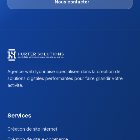
Nous contacter
Hurter Solutions - Return to homepage
Agence web lyonnaise spécialisée dans la création de
solutions digitales performantes pour faire grandir votre
activité.
Facebook
Instagram
Linkedin
Services
Création de site internet
Création de site e-commerce