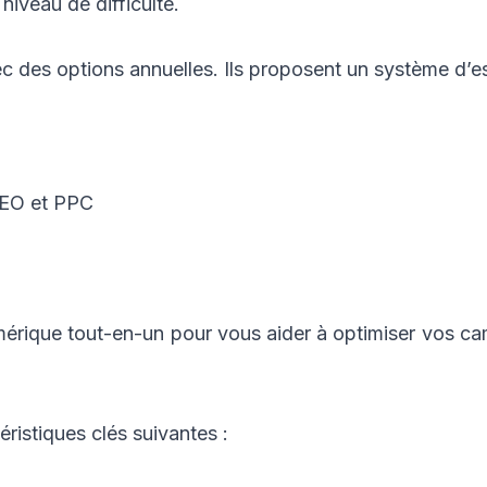
niveau de difficulté.
des options annuelles. Ils proposent un système d’ess
SEO et PPC
umérique tout-en-un pour vous aider à optimiser vos
éristiques clés suivantes :