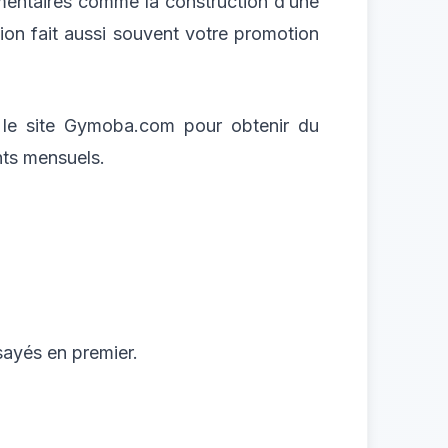
émentaires comme la construction d’une
sion fait aussi souvent votre promotion
r le site Gymoba.com pour obtenir du
ts mensuels.
sayés en premier.