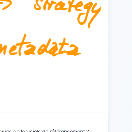
revues de logiciels de référencement ?