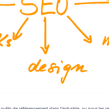
outils de référencement dans l’industrie, ou pour les 