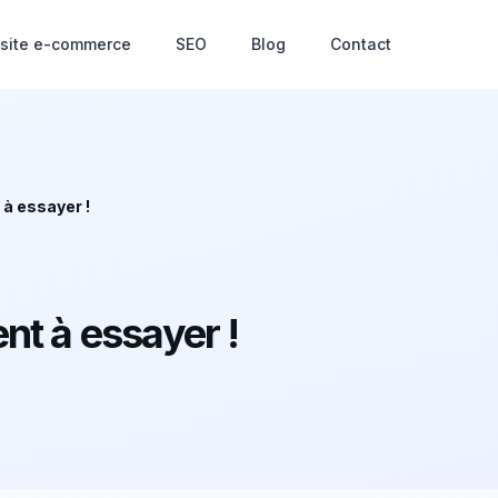
 site e-commerce
SEO
Blog
Contact
 à essayer !
nt à essayer !