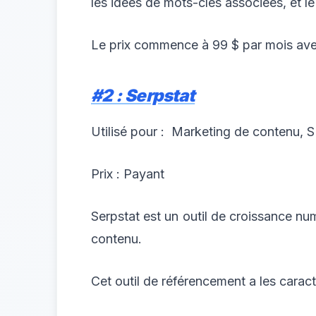
les idées de mots-clés associées, et le 
Le prix commence à 99 $ par mois avec 
#2 : Serpstat
Utilisé pour :
Marketing de contenu, 
Prix : Payant
Serpstat est un outil de croissance n
contenu.
Cet outil de référencement a les caract