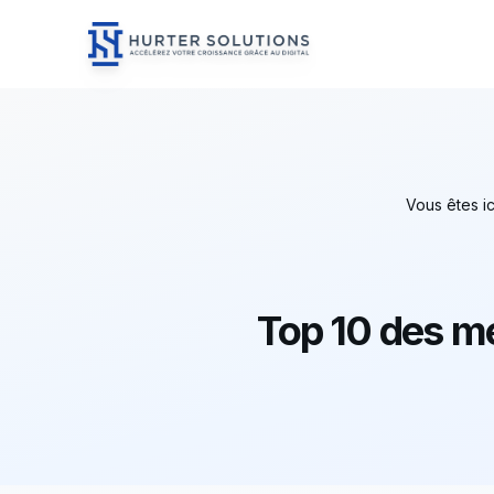
Hurter Solutions - Home
Skip to content
Vous êtes ic
Top 10 des me