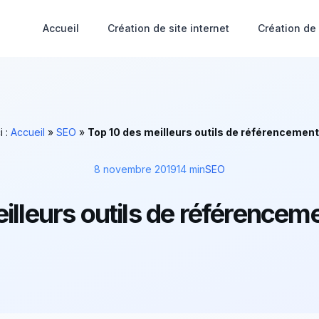
Accueil
Création de site internet
Création de
i :
Accueil
»
SEO
»
Top 10 des meilleurs outils de référencement
8 novembre 2019
14 min
SEO
illeurs outils de référenceme