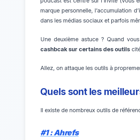
podcast est centré sur l’invité (vous
marque personnelle, l’accumulation d’in
dans les médias sociaux et parfois mêm
Une deuxième astuce ? Quand vous au
cashbcak sur certains des outils
cit
Allez, on attaque les outils à propremen
Quels sont les meilleur
Il existe de nombreux outils de référe
#1 : Ahrefs