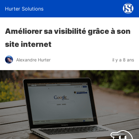
Hurter Solutions
Améliorer sa visibilité grâce à son
site internet
Alexandre Hurter
il y a 8 ans