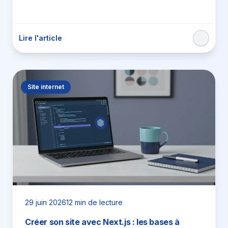
part d’une URL,…
Lire l'article
Site internet
29 juin 2026
12 min de lecture
Créer son site avec Next.js : les bases à