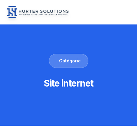
Menu
Hurter Solutions - Home
Skip to content
Catégorie
Site internet