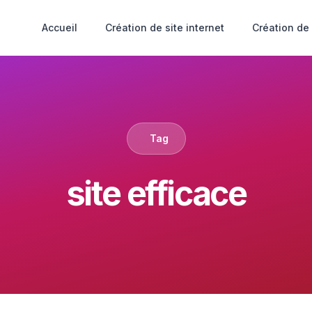
Accueil
Création de site internet
Création de
Tag
site efficace