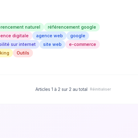
érencement naturel
référencement google
ence digitale
agence web
google
bilité sur internet
site web
e-commerce
nking
Outils
Articles 1 à 2 sur 2 au total
Réinitialiser