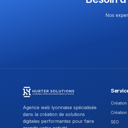
Nos expert
Servic
Hurter Solutions - Return to homepage
Création 
Agence web lyonnaise spécialisée
Création
dans la création de solutions
digitales performantes pour faire
SEO
grandir votre activité.