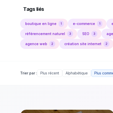
Tags liés
boutique en ligne
e-commerce
1
1
référencement naturel
SEO
age
3
3
agence web
création site internet
2
2
Trier par :
Plus récent
Alphabétique
Plus comm