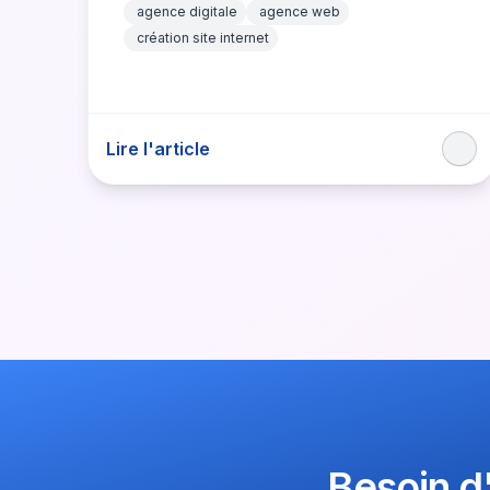
agence digitale
agence web
création site internet
Lire l'article
Besoin d