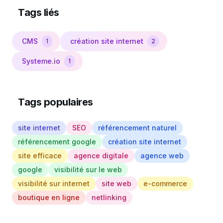
Tags liés
CMS
création site internet
1
2
Systeme.io
1
Tags populaires
site internet
SEO
référencement naturel
référencement google
création site internet
site efficace
agence digitale
agence web
google
visibilité sur le web
visibilité sur internet
site web
e-commerce
boutique en ligne
netlinking