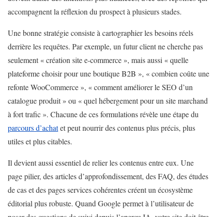
accompagnent la réflexion du prospect à plusieurs stades.
Une bonne stratégie consiste à cartographier les besoins réels
derrière les requêtes. Par exemple, un futur client ne cherche pas
seulement « création site e-commerce », mais aussi « quelle
plateforme choisir pour une boutique B2B », « combien coûte une
refonte WooCommerce », « comment améliorer le SEO d’un
catalogue produit » ou « quel hébergement pour un site marchand
à fort trafic ». Chacune de ces formulations révèle une étape du
parcours d’achat
et peut nourrir des contenus plus précis, plus
utiles et plus citables.
Il devient aussi essentiel de relier les contenus entre eux. Une
page pilier, des articles d’approfondissement, des FAQ, des études
de cas et des pages services cohérentes créent un écosystème
éditorial plus robuste. Quand Google permet à l’utilisateur de
poser des questions de suivi depuis l’aperçu IA, votre site doit être