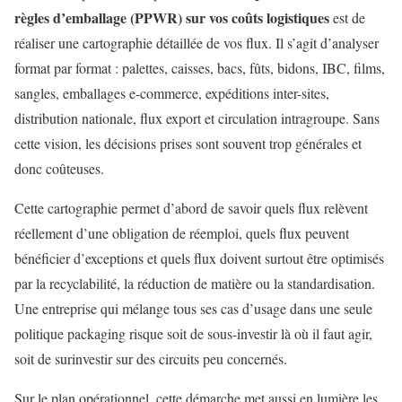
règles d’emballage (PPWR) sur vos coûts logistiques
est de
réaliser une cartographie détaillée de vos flux. Il s’agit d’analyser
format par format : palettes, caisses, bacs, fûts, bidons, IBC, films,
sangles, emballages e-commerce, expéditions inter-sites,
distribution nationale, flux export et circulation intragroupe. Sans
cette vision, les décisions prises sont souvent trop générales et
donc coûteuses.
Cette cartographie permet d’abord de savoir quels flux relèvent
réellement d’une obligation de réemploi, quels flux peuvent
bénéficier d’exceptions et quels flux doivent surtout être optimisés
par la recyclabilité, la réduction de matière ou la standardisation.
Une entreprise qui mélange tous ses cas d’usage dans une seule
politique packaging risque soit de sous-investir là où il faut agir,
soit de surinvestir sur des circuits peu concernés.
Sur le plan opérationnel, cette démarche met aussi en lumière les