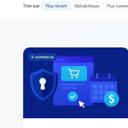
Trier par :
Plus récent
Alphabétique
Plus comm
E-commerce