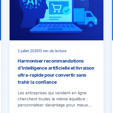
2 juillet 2026
13 min de lecture
Harmoniser recommandations
d’intelligence artificielle et livraison
ultra-rapide pour convertir sans
trahir la confiance
Les entreprises qui vendent en ligne
cherchent toutes le même équilibre :
personnaliser davantage pour mieux
convertir, tout en tenant une promesse