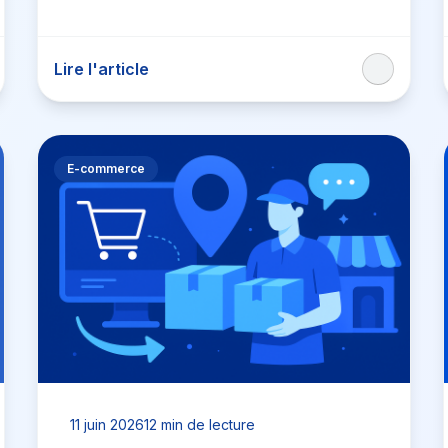
logistique irréprochable. En 2025…
Lire l'article
E-commerce
11 juin 2026
12 min de lecture