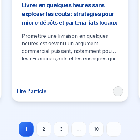
Livrer en quelques heures sans
exploser les coûts : stratégies pour
micro‑dépôts et partenariats locaux
Promettre une livraison en quelques
heures est devenu un argument
commercial puissant, notamment pour
les e-commerçants et les enseignes qui
cherchent à convertir plus vite,…
Lire l'article
1
2
3
…
10