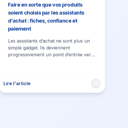
Faire en sorte que vos produits
soient choisis par les assistants
d’achat : fiches, confiance et
paiement
Les assistants d’achat ne sont plus un
simple gadget. Ils deviennent
progressivement un point d’entrée vers
la découverte, la comparaison et la
sélection de produits,…
Lire l'article