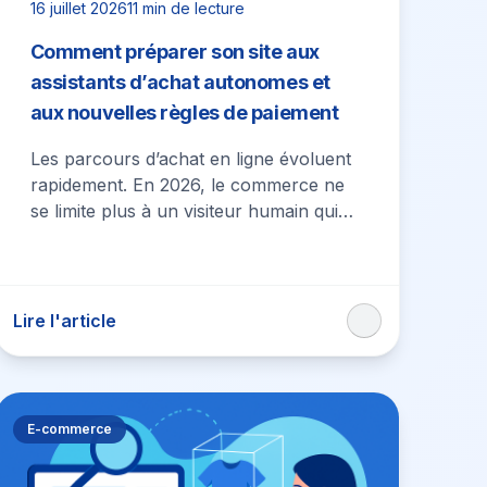
16 juillet 2026
11 min de lecture
Comment préparer son site aux
assistants d’achat autonomes et
aux nouvelles règles de paiement
Les parcours d’achat en ligne évoluent
rapidement. En 2026, le commerce ne
se limite plus à un visiteur humain qui
navigue manuellement sur une fiche…
Lire l'article
E-commerce