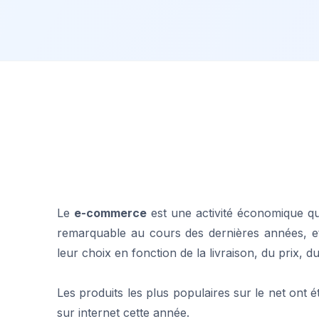
Le
e-commerce
est une activité économique qui
remarquable au cours des dernières années, et
leur choix en fonction de la livraison, du prix, d
Les produits les plus populaires sur le net ont ét
sur internet cette année.