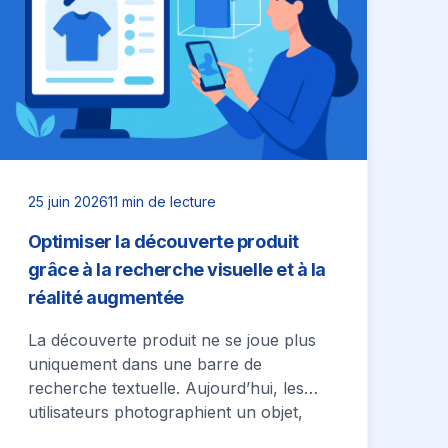
25 juin 2026
11 min de lecture
Optimiser la découverte produit
grâce à la recherche visuelle et à la
réalité augmentée
La découverte produit ne se joue plus
uniquement dans une barre de
recherche textuelle. Aujourd’hui, les
utilisateurs photographient un objet,
entourent un détail sur leur…