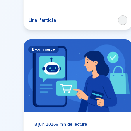
réglementaire majeure. Pour les…
Lire l'article
E-commerce
18 juin 2026
9 min de lecture