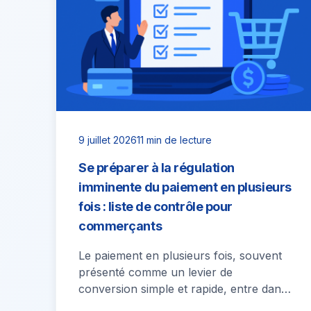
9 juillet 2026
11 min de lecture
Se préparer à la régulation
imminente du paiement en plusieurs
fois : liste de contrôle pour
commerçants
Le paiement en plusieurs fois, souvent
présenté comme un levier de
conversion simple et rapide, entre dans
une phase de transformation