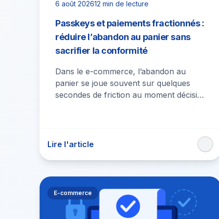
6 août 2026
12 min de lecture
Passkeys et paiements fractionnés :
réduire l’abandon au panier sans
sacrifier la conformité
Dans le e-commerce, l’abandon au
panier se joue souvent sur quelques
secondes de friction au moment décisif :
création de compte, authentification,
choix du moyen…
Lire l'article
E-commerce