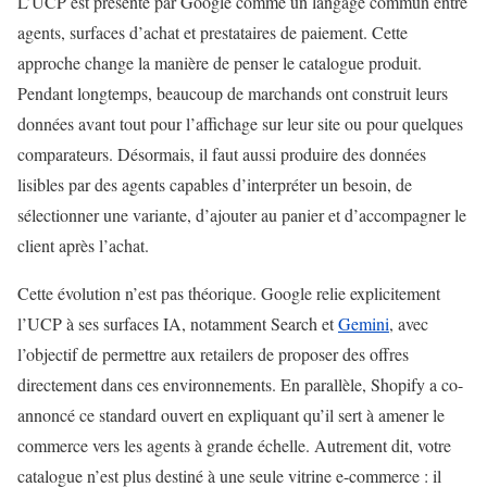
L’UCP est présenté par Google comme un langage commun entre
agents, surfaces d’achat et prestataires de paiement. Cette
approche change la manière de penser le catalogue produit.
Pendant longtemps, beaucoup de marchands ont construit leurs
données avant tout pour l’affichage sur leur site ou pour quelques
comparateurs. Désormais, il faut aussi produire des données
lisibles par des agents capables d’interpréter un besoin, de
sélectionner une variante, d’ajouter au panier et d’accompagner le
client après l’achat.
Cette évolution n’est pas théorique. Google relie explicitement
l’UCP à ses surfaces IA, notamment Search et
Gemini
, avec
l’objectif de permettre aux retailers de proposer des offres
directement dans ces environnements. En parallèle, Shopify a co-
annoncé ce standard ouvert en expliquant qu’il sert à amener le
commerce vers les agents à grande échelle. Autrement dit, votre
catalogue n’est plus destiné à une seule vitrine e-commerce : il