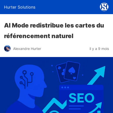
Hurter Solutions
AI Mode redistribue les cartes du
référencement naturel
Alexandre Hurter
il y a 9 mois