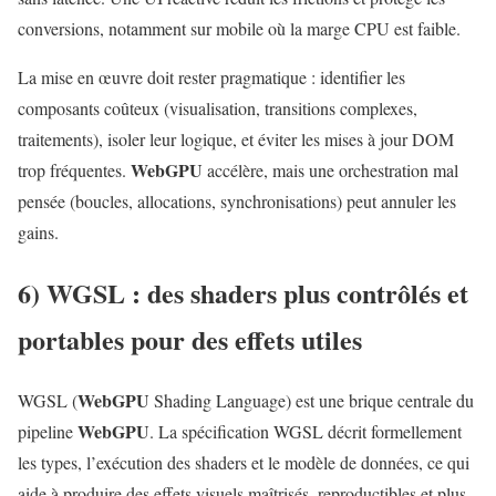
conversions, notamment sur mobile où la marge CPU est faible.
La mise en œuvre doit rester pragmatique : identifier les
composants coûteux (visualisation, transitions complexes,
traitements), isoler leur logique, et éviter les mises à jour DOM
WebGPU
trop fréquentes.
accélère, mais une orchestration mal
pensée (boucles, allocations, synchronisations) peut annuler les
gains.
6) WGSL : des shaders plus contrôlés et
portables pour des effets utiles
WebGPU
WGSL (
Shading Language) est une brique centrale du
WebGPU
pipeline
. La spécification WGSL décrit formellement
les types, l’exécution des shaders et le modèle de données, ce qui
aide à produire des effets visuels maîtrisés, reproductibles et plus