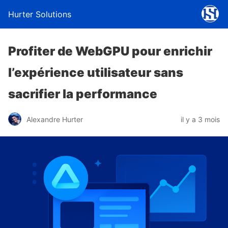
Hurter Solutions
Profiter de WebGPU pour enrichir
l’expérience utilisateur sans
sacrifier la performance
Alexandre Hurter
il y a 3 mois