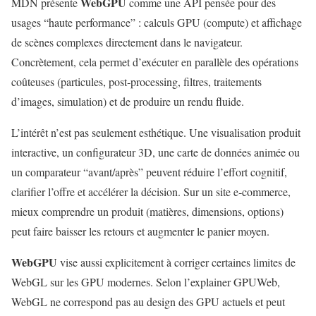
WebGPU
MDN présente
comme une API pensée pour des
usages “haute performance” : calculs GPU (compute) et affichage
de scènes complexes directement dans le navigateur.
Concrètement, cela permet d’exécuter en parallèle des opérations
coûteuses (particules, post‑processing, filtres, traitements
d’images, simulation) et de produire un rendu fluide.
L’intérêt n’est pas seulement esthétique. Une visualisation produit
interactive, un configurateur 3D, une carte de données animée ou
un comparateur “avant/après” peuvent réduire l’effort cognitif,
clarifier l’offre et accélérer la décision. Sur un site e‑commerce,
mieux comprendre un produit (matières, dimensions, options)
peut faire baisser les retours et augmenter le panier moyen.
WebGPU
vise aussi explicitement à corriger certaines limites de
WebGL sur les GPU modernes. Selon l’explainer GPUWeb,
WebGL ne correspond pas au design des GPU actuels et peut