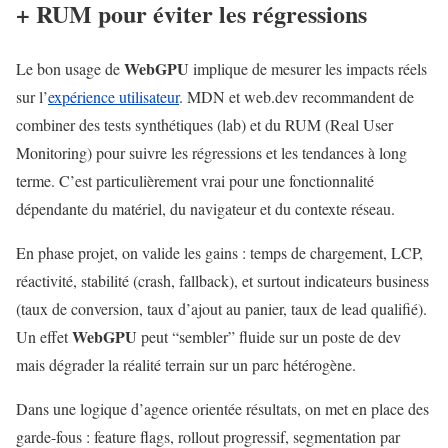
+ RUM pour éviter les régressions
WebGPU
Le bon usage de
implique de mesurer les impacts réels
sur l’
expérience utilisateur
. MDN et web.dev recommandent de
combiner des tests synthétiques (lab) et du RUM (Real User
Monitoring) pour suivre les régressions et les tendances à long
terme. C’est particulièrement vrai pour une fonctionnalité
dépendante du matériel, du navigateur et du contexte réseau.
En phase projet, on valide les gains : temps de chargement, LCP,
réactivité, stabilité (crash, fallback), et surtout indicateurs business
(taux de conversion, taux d’ajout au panier, taux de lead qualifié).
WebGPU
Un effet
peut “sembler” fluide sur un poste de dev
mais dégrader la réalité terrain sur un parc hétérogène.
Dans une logique d’agence orientée résultats, on met en place des
garde-fous : feature flags, rollout progressif, segmentation par