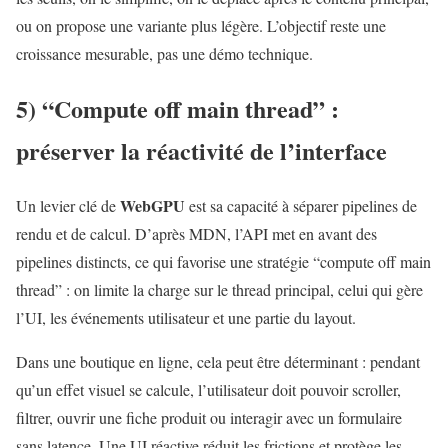
ou on propose une variante plus légère. L’objectif reste une
croissance mesurable, pas une démo technique.
5) “Compute off main thread” :
préserver la réactivité de l’interface
WebGPU
Un levier clé de
est sa capacité à séparer pipelines de
rendu et de calcul. D’après MDN, l’API met en avant des
pipelines distincts, ce qui favorise une stratégie “compute off main
thread” : on limite la charge sur le thread principal, celui qui gère
l’UI, les événements utilisateur et une partie du layout.
Dans une boutique en ligne, cela peut être déterminant : pendant
qu’un effet visuel se calcule, l’utilisateur doit pouvoir scroller,
filtrer, ouvrir une fiche produit ou interagir avec un formulaire
sans latence. Une UI réactive réduit les frictions et protège les