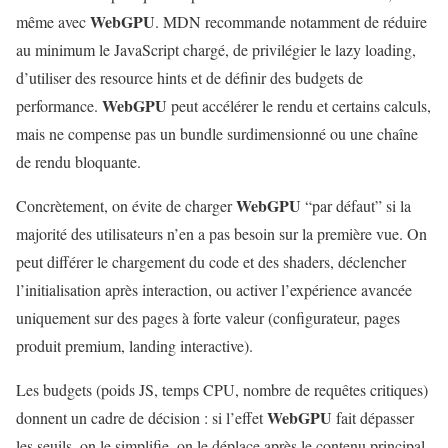
WebGPU
même avec
. MDN recommande notamment de réduire
au minimum le JavaScript chargé, de privilégier le lazy loading,
d’utiliser des resource hints et de définir des budgets de
WebGPU
performance.
peut accélérer le rendu et certains calculs,
mais ne compense pas un bundle surdimensionné ou une chaîne
de rendu bloquante.
WebGPU
Concrètement, on évite de charger
“par défaut” si la
majorité des utilisateurs n’en a pas besoin sur la première vue. On
peut différer le chargement du code et des shaders, déclencher
l’initialisation après interaction, ou activer l’expérience avancée
uniquement sur des pages à forte valeur (configurateur, pages
produit premium, landing interactive).
Les budgets (poids JS, temps CPU, nombre de requêtes critiques)
WebGPU
donnent un cadre de décision : si l’effet
fait dépasser
les seuils, on le simplifie, on le déplace après le contenu principal,