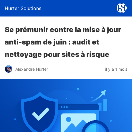
Hurter Solutions
Se prémunir contre la mise à jour
anti-spam de juin : audit et
nettoyage pour sites à risque
Alexandre Hurter
il y a 1 mois