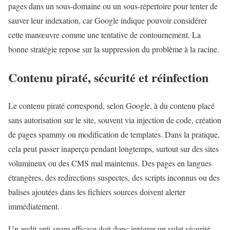
pages dans un sous-domaine ou un sous-répertoire pour tenter de
sauver leur indexation, car Google indique pouvoir considérer
cette manœuvre comme une tentative de contournement. La
bonne stratégie repose sur la suppression du problème à la racine.
Contenu piraté, sécurité et réinfection
Le contenu piraté correspond, selon Google, à du contenu placé
sans autorisation sur le site, souvent via injection de code, création
de pages spammy ou modification de templates. Dans la pratique,
cela peut passer inaperçu pendant longtemps, surtout sur des sites
volumineux ou des CMS mal maintenus. Des pages en langues
étrangères, des redirections suspectes, des scripts inconnus ou des
balises ajoutées dans les fichiers sources doivent alerter
immédiatement.
Un audit anti-spam efficace doit donc intégrer un volet sécurité