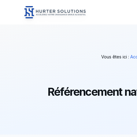
Hurter Solutions - Home
Skip to content
Vous êtes ici :
Acc
Référencement natu