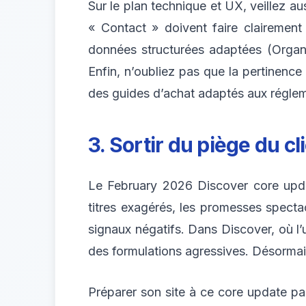
Sur le plan technique et UX, veillez a
« Contact » doivent faire clairement 
données structurées adaptées (Organiz
Enfin, n’oubliez pas que la pertinence
des guides d’achat adaptés aux régleme
3. Sortir du piège du cl
Le February 2026 Discover core update
titres exagérés, les promesses specta
signaux négatifs. Dans Discover, où l’ut
des formulations agressives. Désormais,
Préparer son site à ce core update pass