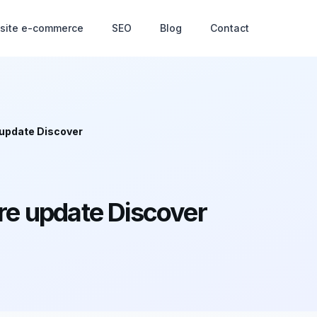
 site e-commerce
SEO
Blog
Contact
 update Discover
ore update Discover