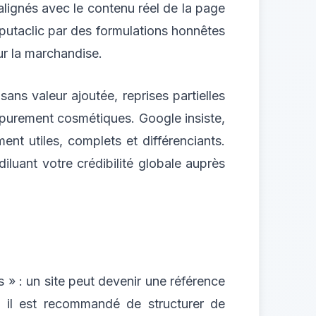
 alignés avec le contenu réel de la page
s putaclic par des formulations honnêtes
sur la marchandise.
sans valeur ajoutée, reprises partielles
r purement cosmétiques. Google insiste,
nt utiles, complets et différenciants.
luant votre crédibilité globale auprès
 » : un site peut devenir une référence
, il est recommandé de structurer de