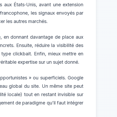
s aux États‑Unis, avant une extension
t francophone, les signaux envoyés par
ncer les autres marchés.
ale, en donnant davantage de place aux
rets. Ensuite, réduire la visibilité des
 type clickbait. Enfin, mieux mettre en
ritable expertise sur un sujet donné.
opportunistes » ou superficiels. Google
veau global du site. Un même site peut
é locale) tout en restant invisible sur
gement de paradigme qu’il faut intégrer