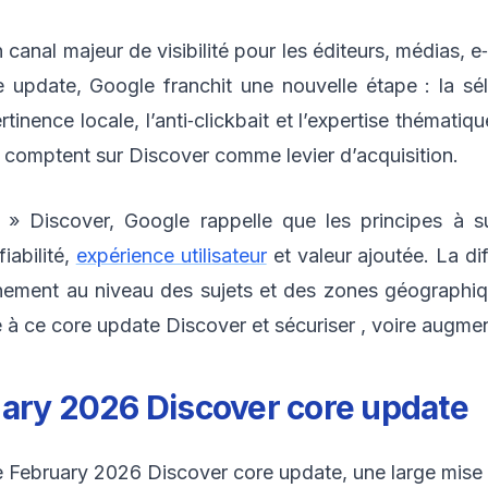
canal majeur de visibilité pour les éditeurs, médias,
update, Google franchit une nouvelle étape : la sé
tinence locale, l’anti‑clickbait et l’expertise thématiqu
i comptent sur Discover comme levier d’acquisition.
 » Discover, Google rappelle que les principes à s
fiabilité,
expérience utilisateur
et valeur ajoutée. La di
nement au niveau des sujets et des zones géographiqu
 à ce core update Discover et sécuriser , voire augmente
uary 2026 Discover core update
e February 2026 Discover core update, une large mise 