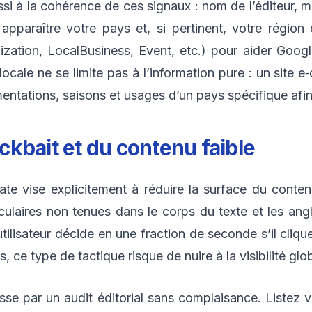
ussi à la cohérence de ces signaux : nom de l’éditeur, 
apparaître votre pays et, si pertinent, votre région o
ation, LocalBusiness, Event, etc.) pour aider Google 
 locale ne se limite pas à l’information pure : un site
ntations, saisons et usages d’un pays spécifique afin 
ickbait et du contenu faible
 vise explicitement à réduire la surface du contenu
culaires non tenues dans le corps du texte et les an
ilisateur décide en une fraction de seconde s’il clique 
 ce type de tactique risque de nuire à la visibilité glo
e par un audit éditorial sans complaisance. Listez vos