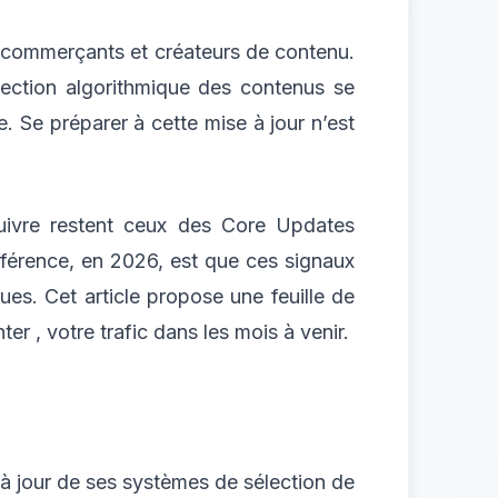
 e‑commerçants et créateurs de contenu.
lection algorithmique des contenus se
e. Se préparer à cette mise à jour n’est
uivre restent ceux des Core Updates
fférence, en 2026, est que ces signaux
es. Cet article propose une feuille de
r , votre trafic dans les mois à venir.
à jour de ses systèmes de sélection de