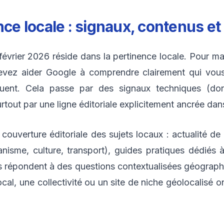
nce locale : signaux, contenus et
vrier 2026 réside dans la pertinence locale. Pour m
 devez aider Google à comprendre clairement qui vou
uent. Cela passe par des signaux techniques (do
tout par une ligne éditoriale explicitement ancrée dans 
couverture éditoriale des sujets locaux : actualité de
nisme, culture, transport), guides pratiques dédiés
s répondent à des questions contextualisées géograph
cal, une collectivité ou un site de niche géolocalisé ont