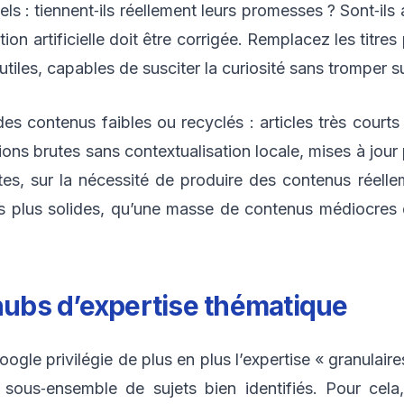
els : tiennent‑ils réellement leurs promesses ? Sont‑ils
on artificielle doit être corrigée. Remplacez les titre
, utiles, capables de susciter la curiosité sans tromper 
s contenus faibles ou recyclés : articles très courts 
ions brutes sans contextualisation locale, mises à jou
 sur la nécessité de produire des contenus réelleme
is plus solides, qu’une masse de contenus médiocres di
 hubs d’expertise thématique
le privilégie de plus en plus l’expertise « granulaires
 sous‑ensemble de sujets bien identifiés. Pour cela