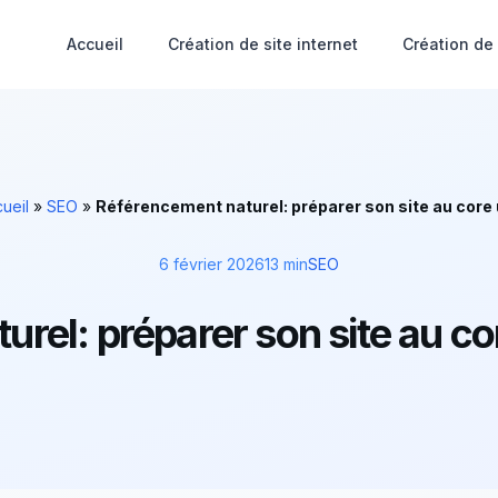
Accueil
Création de site internet
Création de
ueil
»
SEO
»
Référencement naturel: préparer son site au core
6 février 2026
13 min
SEO
rel: préparer son site au c