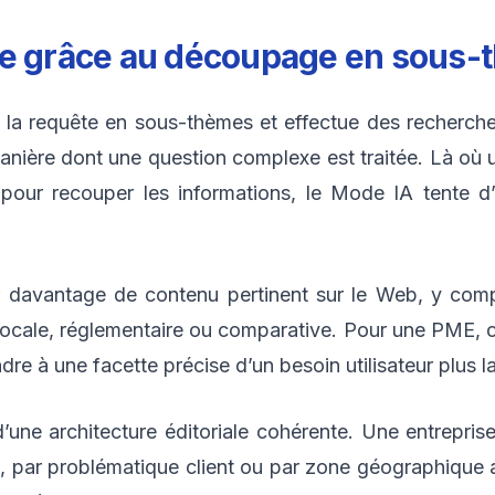
ne grâce au découpage en sous
 la requête en sous-thèmes et effectue des recherche
ière dont une question complexe est traitée. Là où u
ets pour recouper les informations, le Mode IA tente d
davantage de contenu pertinent sur le Web, y compr
locale, réglementaire ou comparative. Pour une PME, c
dre à une facette précise d’un besoin utilisateur plus l
t d’une architecture éditoriale cohérente. Une entrep
ce, par problématique client ou par zone géographique 