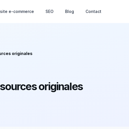
 site e-commerce
SEO
Blog
Contact
urces originales
 sources originales