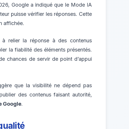
 2026, Google a indiqué que le Mode IA
teur puisse vérifier les réponses. Cette
n affichée.
à relier la réponse à des contenus
ler la fiabilité des éléments présentés.
 de chances de servir de point d’appui
uggère que la visibilité ne dépend pas
publier des contenus faisant autorité,
e Google
.
qualité