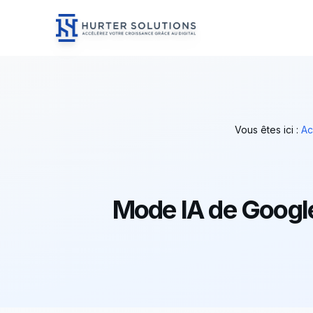
Hurter Solutions - Home
Skip to content
Vous êtes ici :
Ac
Mode IA de Google 