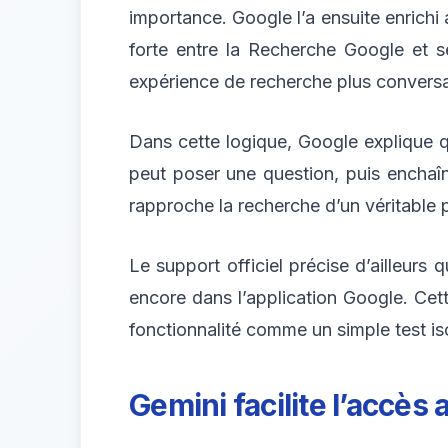
importance. Google l’a ensuite enrich
forte entre la Recherche Google et se
expérience de recherche plus conversa
Dans cette logique, Google explique qu
peut poser une question, puis enchaîn
rapproche la recherche d’un véritable 
Le support officiel précise d’ailleur
encore dans l’application Google. Cett
fonctionnalité comme un simple test i
Gemini facilite l’accès