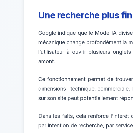
Une recherche plus fi
Google indique que le Mode IA divise
mécanique change profondément la man
l’utilisateur à ouvrir plusieurs ongl
amont.
Ce fonctionnement permet de trouver 
dimensions : technique, commerciale, 
sur son site peut potentiellement répon
Dans les faits, cela renforce l’intérê
par intention de recherche, par servi