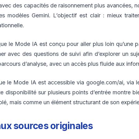
i avec des capacités de raisonnement plus avancées, 
s modèles Gemini. L’objectif est clair : mieux traite
tionnelle.
e le Mode IA est conçu pour aller plus loin qu’une pag
er avec des questions de suivi afin d’explorer un su
parcours d’analyse, avec un accès plus fluide aux infor
s que le Mode IA est accessible via google.com/ai, vi
e disponibilité sur plusieurs points d’entrée montre 
solé, mais comme un élément structurant de son expéri
 aux sources originales