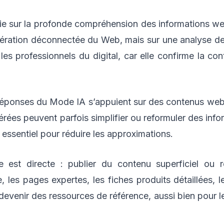
e sur la profonde compréhension des informations web
ération déconnectée du Web, mais sur une analyse de
s professionnels du digital, car elle confirme la cont
éponses du Mode IA s’appuient sur des contenus web de
rées peuvent parfois simplifier ou reformuler des in
 essentiel pour réduire les approximations.
e est directe : publier du contenu superficiel ou
, les pages expertes, les fiches produits détaillées, l
venir des ressources de référence, aussi bien pour le