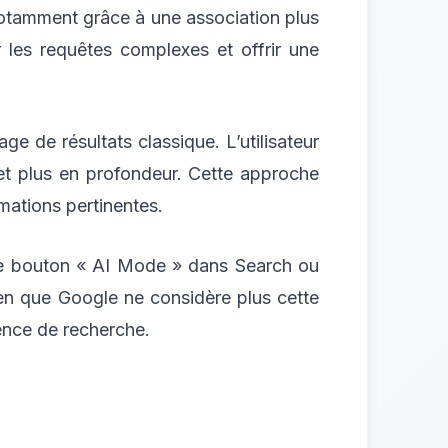
notamment grâce à une association plus
r les requêtes complexes et offrir une
e de résultats classique. L’utilisateur
jet plus en profondeur. Cette approche
mations pertinentes.
a le bouton « AI Mode » dans Search ou
bien que Google ne considère plus cette
ence de recherche.