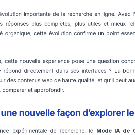
olution importante de la recherche en ligne. Avec l’
s réponses plus complètes, plus utiles et mieux r
ité organique, cette évolution confirme un point essen
e, cette nouvelle expérience pose une question con
 répond directement dans ses interfaces ? La bonn
r des contenus web de haute qualité, et qu’il peut aus
er, comparer et approfondir.
 une nouvelle façon d’explorer l
ce expérimentale de recherche, le
Mode IA de 