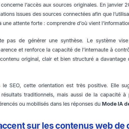
s concerne l’accès aux sources originales. En janvier
ations issues des sources connectées afin que l’utilisa
à une attente forte : comprendre d’où vient l’informatio
te pas de générer une synthèse. Le système vise 
arence et renforce la capacité de l’internaute à contrô
 contenu original, clair et bien structuré a davantage
 le SEO, cette orientation est très positive. Elle s
sultats traditionnels, mais aussi de la capacité à 
éférencés ou mobilisés dans les réponses du
Mode IA d
accent sur les contenus web de 