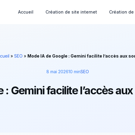
Accueil
Création de site internet
Création de
cueil
»
SEO
»
Mode IA de Google : Gemini facilite l’accès aux so
8 mai 2026
10 min
SEO
: Gemini facilite l’accès aux