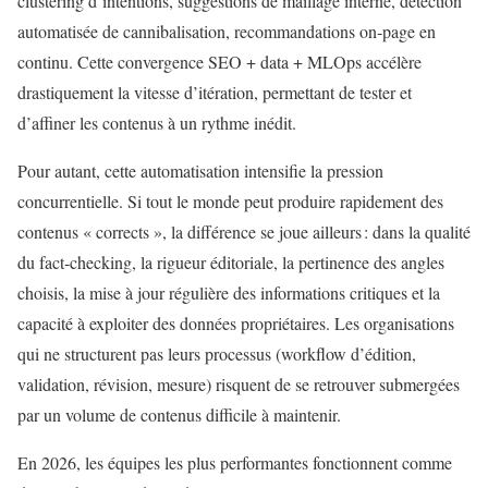
clustering d’intentions, suggestions de maillage interne, détection
automatisée de cannibalisation, recommandations on‑page en
continu. Cette convergence SEO + data + MLOps accélère
drastiquement la vitesse d’itération, permettant de tester et
d’affiner les contenus à un rythme inédit.
Pour autant, cette automatisation intensifie la pression
concurrentielle. Si tout le monde peut produire rapidement des
contenus « corrects », la différence se joue ailleurs : dans la qualité
du fact‑checking, la rigueur éditoriale, la pertinence des angles
choisis, la mise à jour régulière des informations critiques et la
capacité à exploiter des données propriétaires. Les organisations
qui ne structurent pas leurs processus (workflow d’édition,
validation, révision, mesure) risquent de se retrouver submergées
par un volume de contenus difficile à maintenir.
En 2026, les équipes les plus performantes fonctionnent comme