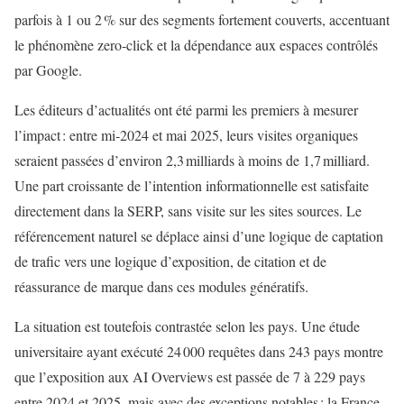
parfois à 1 ou 2 % sur des segments fortement couverts, accentuant
le phénomène zero‑click et la dépendance aux espaces contrôlés
par Google.
Les éditeurs d’actualités ont été parmi les premiers à mesurer
l’impact : entre mi‑2024 et mai 2025, leurs visites organiques
seraient passées d’environ 2,3 milliards à moins de 1,7 milliard.
Une part croissante de l’intention informationnelle est satisfaite
directement dans la SERP, sans visite sur les sites sources. Le
référencement naturel se déplace ainsi d’une logique de captation
de trafic vers une logique d’exposition, de citation et de
réassurance de marque dans ces modules génératifs.
La situation est toutefois contrastée selon les pays. Une étude
universitaire ayant exécuté 24 000 requêtes dans 243 pays montre
que l’exposition aux AI Overviews est passée de 7 à 229 pays
entre 2024 et 2025, mais avec des exceptions notables : la France,