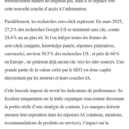
référencement naturel ne disparaît pas, mais il se déplace vers
cette nouvelle couche d’accès à l’information.
Parallèlement, les recherches zero‑click explosent. En mars 2025,
27,2 % des recherches Google US se terminent sans clic, contre
24,4 % un an plus tôt. Si l’on intègre toutes les formes de
zero‑click (snippets, knowledge panels, réponses génératives,
carrousels), environ 58,5 % des recherches US , et près de 60 %
en Europe , ne génèrent déjà aucun clic vers les sites sources. Une
grande partie de la valeur créée par le SEO est donc captée
directement par les moteurs et leurs couches IA.
Cette bascule impose de revoir les indicateurs de performance. Se
focaliser uniquement sur le trafic organique sous‑estime désormais
la portée réelle d’une stratégie de contenu. Les marques doivent
mesurer leur exposition dans les réponses IA (citations, mentions,
recommandations de produits ou services), l’impact sur la