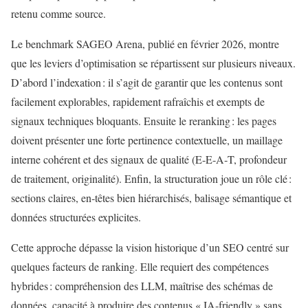
retenu comme source.
Le benchmark SAGEO Arena, publié en février 2026, montre
que les leviers d’optimisation se répartissent sur plusieurs niveaux.
D’abord l’indexation : il s’agit de garantir que les contenus sont
facilement explorables, rapidement rafraîchis et exempts de
signaux techniques bloquants. Ensuite le reranking : les pages
doivent présenter une forte pertinence contextuelle, un maillage
interne cohérent et des signaux de qualité (E‑E‑A‑T, profondeur
de traitement, originalité). Enfin, la structuration joue un rôle clé :
sections claires, en‑têtes bien hiérarchisés, balisage sémantique et
données structurées explicites.
Cette approche dépasse la vision historique d’un SEO centré sur
quelques facteurs de ranking. Elle requiert des compétences
hybrides : compréhension des LLM, maîtrise des schémas de
données, capacité à produire des contenus « IA‑friendly » sans