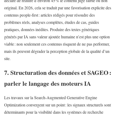
déclaré de réduire d’environ 45 % le contenu jugé faible ou non
original. En 2026, cela se traduit par une favorisation explicite des
contenus people‑first : articles rédigés pour résoudre des
problèmes réels, analyses complètes, études de cas, guides
pratiques, données inédites. Produire des textes génériques
générés par IA sans valeur ajoutée humaine n’est plus une option
viable : non seulement ces contenus risquent de ne pas performer,
mais ils peuvent dégrader la perception globale de la qualité d’un
site.
7. Structuration des données et SAGEO :
parler le langage des moteurs IA
Les travaux sur la Search‑Augmented Generative Engine
Optimization convergent sur un point : les signaux structurels sont
déterminants pour la visibilité dans les systèmes de recherche