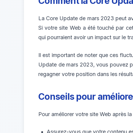
Comment la Core Update
La Core Update de mars 2023 peut avoi
Si votre site Web a été touché par ce
qui pourraient avoir un impact sur le tr
Il est important de noter que ces fluc
Update de mars 2023, vous pouvez pre
regagner votre position dans les résul
Conseils pour améliore
Pour améliorer votre site Web après la
Assurez-vous que votre contenu est b