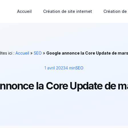
Accueil
Création de site internet
Création de
tes ici :
Accueil
»
SEO
»
Google annonce la Core Update de mar
1 avril 2023
4 min
SEO
nnonce la Core Update de 