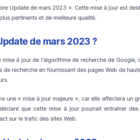
e Update de mars 2023 ». Cette mise à jour est destin
plus pertinents et de meilleure qualité.
 Update de mars 2023 ?
ise à jour de l’algorithme de recherche de Google, q
ats de recherche en fournissant des pages Web de haute
urs.
e une « mise à jour majeure », car elle affectera un
déclaré que cette mise à jour pourrait entraîner des
ct sur le trafic des sites Web.