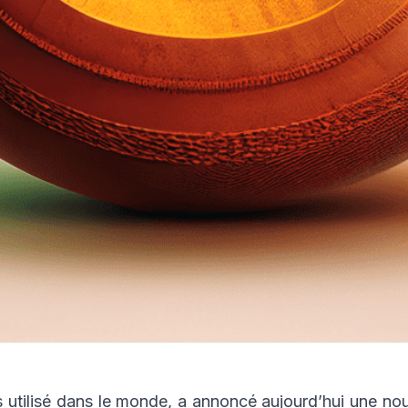
s utilisé dans le monde, a annoncé aujourd’hui une nou