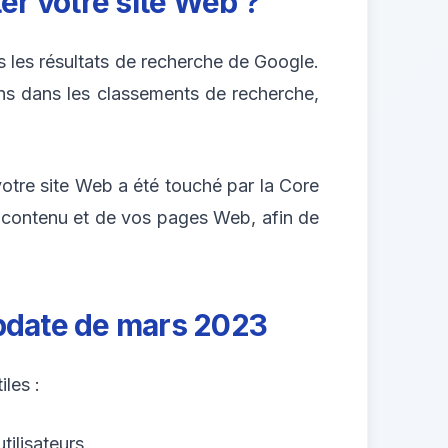
r votre site Web ?
 les résultats de recherche de Google.
ons dans les classements de recherche,
votre site Web a été touché par la Core
 contenu et de vos pages Web, afin de
Update de mars 2023
les :
tilisateurs