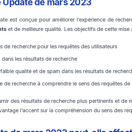
re Update de mars 2023
e est conçue pour améliorer l’expérience de recherc
nts
et de meilleure qualité. Les objectifs de cette mise
ts de recherche pour les requêtes des utilisateurs
 dans les résultats de recherche
aible qualité et de spam dans les résultats de recher
hme de recherche à comprendre le sens des requêtes de
rnir des résultats de recherche plus pertinents et de m
avantage l’accent sur la compréhension du sens des re