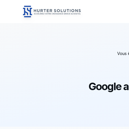
Hurter Solutions - Home
Skip to content
Vous ê
Google a