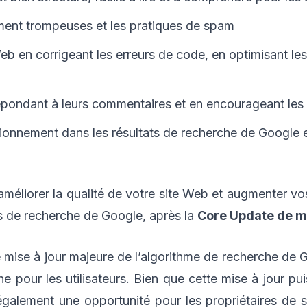
ment trompeuses et les pratiques de spam
Web en corrigeant les erreurs de code, en optimisant le
ondant à leurs commentaires et en encourageant les i
tionnement dans les résultats de recherche de Google e
améliorer la qualité de votre site Web et augmenter v
ts de recherche de Google, après la
Core Update de m
se à jour majeure de l’algorithme de recherche de Goo
e pour les utilisateurs. Bien que cette mise à jour pu
également une opportunité pour les propriétaires de si