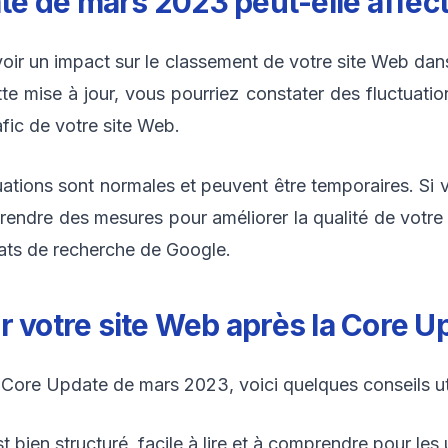
 de mars 2023 peut-elle affecte
r un impact sur le classement de votre site Web dans
tte mise à jour, vous pourriez constater des fluctuati
afic de votre site Web.
tuations sont normales et peuvent être temporaires. Si 
ndre des mesures pour améliorer la qualité de votre
tats de recherche de Google.
r votre site Web après la Core 
 Core Update de mars 2023, voici quelques conseils uti
ien structuré, facile à lire et à comprendre pour les u