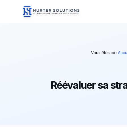
Hurter Solutions - Home
Skip to content
Vous êtes ici :
Accu
Réévaluer sa straté