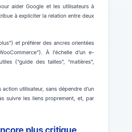
ur aider Google et les utilisateurs à
ibue à expliciter la relation entre deux
r plus”) et préférer des ancres orientées
 WooCommerce”). À l’échelle d’un e-
iles (“guide des tailles”, “matières”,
 action utilisateur, sans dépendre d’un
s suivre les liens proprement, et, par
ncore plus critique