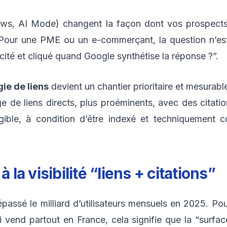
iews, AI Mode) changent la façon dont vos prospect
e. Pour une PME ou un e-commerçant, la question n’
ité et cliqué quand Google synthétise la réponse ?”.
gie de liens
devient un chantier prioritaire et mesura
 de liens directs, plus proéminents, avec des citatio
gible, à condition d’être indexé et techniquement c
.
 la visibilité “liens + citations”
passé le milliard d’utilisateurs mensuels en 2025. P
d partout en France, cela signifie que la “surface 