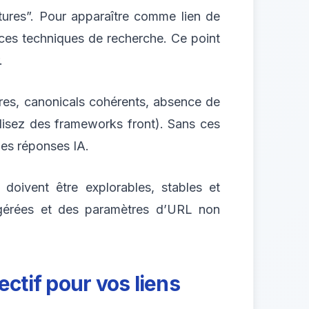
tures”. Pour apparaître comme lien de
ces techniques de recherche. Ce point
.
pres, canonicals cohérents, absence de
ilisez des frameworks front). Sans ces
les réponses IA.
 doivent être explorables, stables et
 gérées et des paramètres d’URL non
jectif pour vos liens