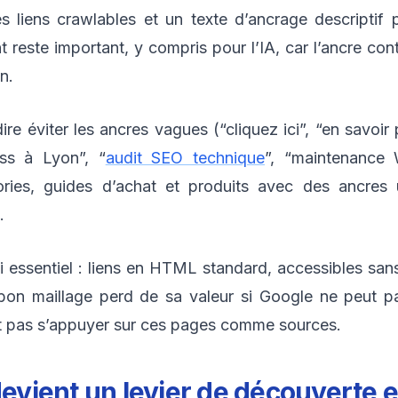
iens crawlables et un texte d’ancrage descriptif po
reste important, y compris pour l’IA, car l’ancre contr
n.
 dire éviter les ancres vagues (“cliquez ici”, “en savoi
ess à Lyon”, “
audit SEO technique
”, “maintenance
ries, guides d’achat et produits avec des ancres ut
.
i essentiel : liens en HTML standard, accessibles sans
bon maillage perd de sa valeur si Google ne peut pa
nt pas s’appuyer sur ces pages comme sources.
devient un levier de découverte e