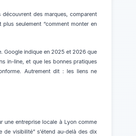
s découvrent des marques, comparent
est plus seulement “comment monter en
ble. Google indique en 2025 et 2026 que
ns in-line, et que les bonnes pratiques
onforme. Autrement dit : les liens ne
our une entreprise locale à Lyon comme
de visibilité” s’étend au-delà des dix