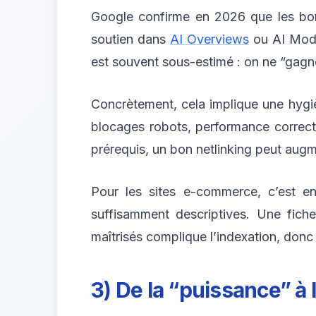
Google confirme en 2026 que les bonn
soutien dans
AI Overviews
ou AI Mode
est souvent sous-estimé : on ne “gagne
Concrètement, cela implique une hygiè
blocages robots, performance correcte
prérequis, un bon netlinking peut augm
Pour les sites e-commerce, c’est enc
suffisamment descriptives. Une fic
maîtrisés complique l’indexation, donc 
3) De la “puissance” à l