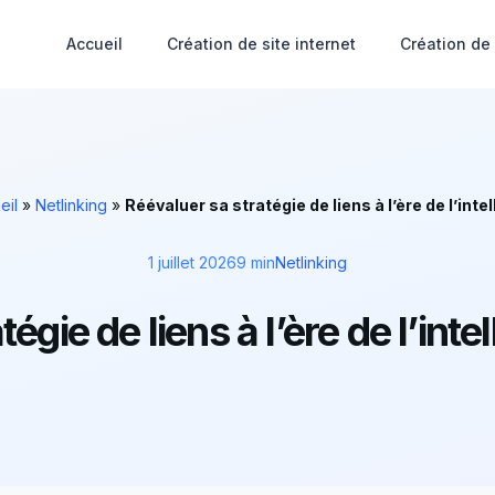
Accueil
Création de site internet
Création de
eil
»
Netlinking
»
Réévaluer sa stratégie de liens à l’ère de l’intel
1 juillet 2026
9 min
Netlinking
gie de liens à l’ère de l’intel