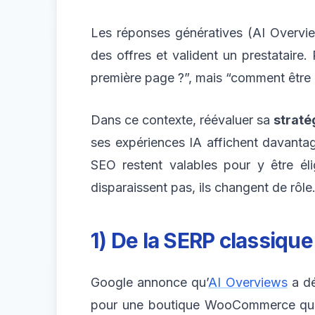
Les réponses génératives (AI Overv
des offres et valident un prestatair
première page ?”, mais “comment être c
Dans ce contexte, réévaluer sa
straté
ses expériences IA affichent davantage
SEO restent valables pour y être éli
disparaissent pas, ils changent de rôle
1) De la SERP classique à
Google annonce qu’
AI Overviews
a dé
pour une boutique WooCommerce qui ven