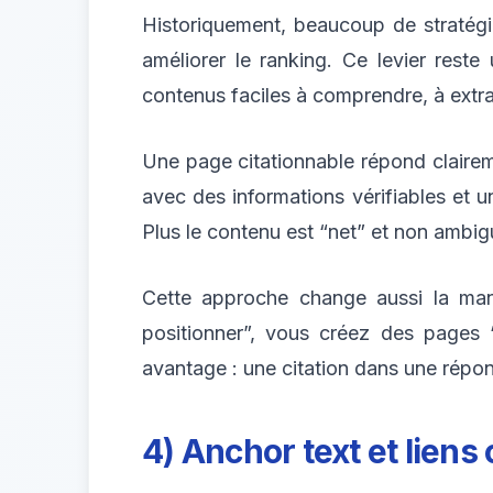
Historiquement, beaucoup de stratégie
améliorer le ranking. Ce levier reste 
contenus faciles à comprendre, à extrai
Une page citationnable répond clairemen
avec des informations vérifiables et un
Plus le contenu est “net” et non ambigu
Cette approche change aussi la man
positionner”, vous créez des pages
avantage : une citation dans une répo
4) Anchor text et liens 