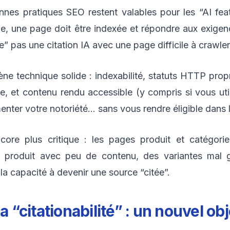
es pratiques SEO restent valables pour les “AI fea
, une page doit être indexée et répondre aux exigen
” pas une citation IA avec une page difficile à crawler
ne technique solide : indexabilité, statuts HTTP pro
, et contenu rendu accessible (y compris si vous ut
enter votre notoriété… sans vous rendre éligible dans 
ore plus critique : les pages produit et catégorie
he produit avec peu de contenu, des variantes mal
la capacité à devenir une source “citée”.
a “citationabilité” : un nouvel ob