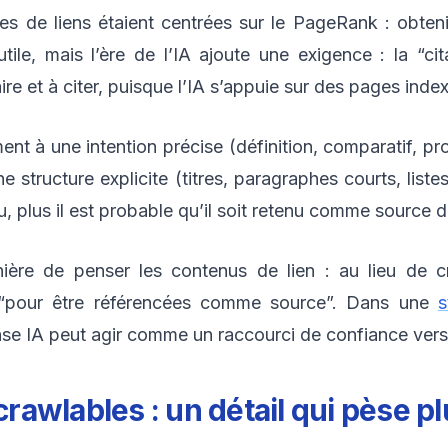
s de liens étaient centrées sur le PageRank : obteni
utile, mais l’ère de l’IA ajoute une exigence : la “cit
re et à citer, puisque l’IA s’appuie sur des pages index
t à une intention précise (définition, comparatif, proc
e structure explicite (titres, paragraphes courts, list
, plus il est probable qu’il soit retenu comme source d
ière de penser les contenus de lien : au lieu de 
 “pour être référencées comme source”. Dans une
s
nse IA peut agir comme un raccourci de confiance vers 
crawlables : un détail qui pèse plu