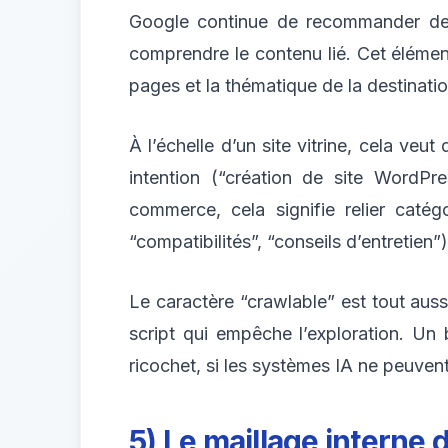
Google continue de recommander des l
comprendre le contenu lié. Cet élément 
pages et la thématique de la destinatio
À l’échelle d’un site vitrine, cela veut
intention (“création de site WordPr
commerce, cela signifie relier catégo
“compatibilités”, “conseils d’entretien”)
Le caractère “crawlable” est tout auss
script qui empêche l’exploration. Un 
ricochet, si les systèmes IA ne peuve
5) Le maillage interne 