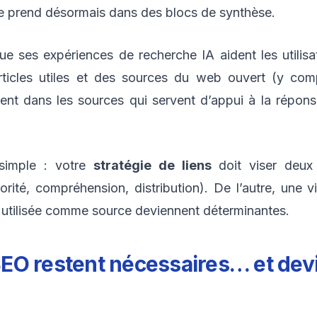
 se prend désormais dans des blocs de synthèse.
 ses expériences de recherche IA aident les utilisat
rticles utiles et des sources du web ouvert (y com
sent dans les sources qui servent d’appui à la répons
 simple : votre
stratégie de liens
doit viser deux 
ité, compréhension, distribution). De l’autre, une vis
e utilisée comme source deviennent déterminantes.
EO restent nécessaires… et dev