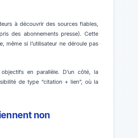
eurs à découvrir des sources fiables,
pris des abonnements presse). Cette
e, même si l’utilisateur ne déroule pas
objectifs en parallèle. D’un côté, la
ibilité de type “citation + lien”, où la
iennent non