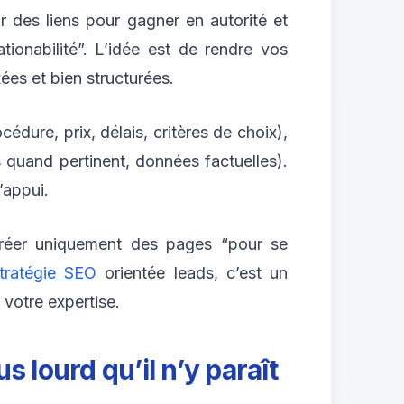
r des liens pour gagner en autorité et
ationabilité”. L’idée est de rendre vos
ées et bien structurées.
édure, prix, délais, critères de choix),
es quand pertinent, données factuelles).
’appui.
créer uniquement des pages “pour se
tratégie SEO
orientée leads, c’est un
votre expertise.
s lourd qu’il n’y paraît