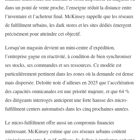
dans un point de vente proche, l’enseigne réduit la distance entre
l’inventaire et l’acheteur final. McKinsey rappelle que les réseaux
de fulfillment urbains, les dark stores et les sites dédiés émergent
précisément pour atteindre cet objectif.
Lorsqu’un magasin devient un mini-centre d’expédition,
l’entreprise gagne en réactivité, à condition de bien synchroniser
ses stocks, ses commandes et ses ressources. Ce modèle est
particulièrement pertinent dans les zones où la demande est dense
mais dispersée. Deloitte note d’ailleurs en 2025 que l’accélération
des capacités omnicanales est une priorité majeure, et que 64 %
des dirigeants interrogés anticipent une forte hausse des micro-
fulfillment centers automatisés dans les cinq prochaines années.
Le micro-fulfillment offre aussi un compromis financier
intéressant. McKinsey estime que ces réseaux urbains coûtent
généralement entre 5 et 15 millions de dollars à implanter, soit une