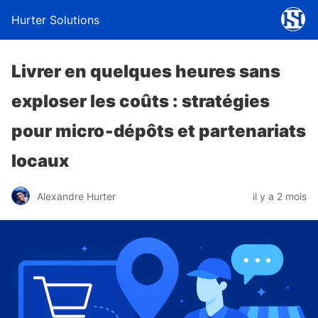
Hurter Solutions
Livrer en quelques heures sans
exploser les coûts : stratégies
pour micro‑dépôts et partenariats
locaux
Alexandre Hurter
il y a 2 mois