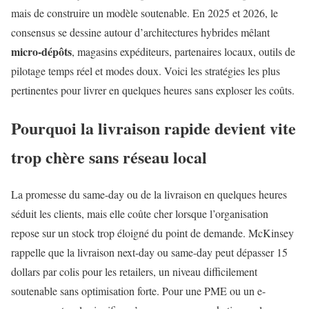
mais de construire un modèle soutenable. En 2025 et 2026, le
consensus se dessine autour d’architectures hybrides mêlant
micro-dépôts
, magasins expéditeurs, partenaires locaux, outils de
pilotage temps réel et modes doux. Voici les stratégies les plus
pertinentes pour livrer en quelques heures sans exploser les coûts.
Pourquoi la livraison rapide devient vite
trop chère sans réseau local
La promesse du same-day ou de la livraison en quelques heures
séduit les clients, mais elle coûte cher lorsque l’organisation
repose sur un stock trop éloigné du point de demande. McKinsey
rappelle que la livraison next-day ou same-day peut dépasser 15
dollars par colis pour les retailers, un niveau difficilement
soutenable sans optimisation forte. Pour une PME ou un e-