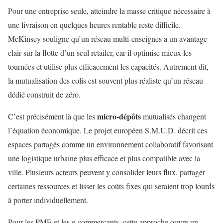
Pour une entreprise seule, atteindre la masse critique nécessaire à
une livraison en quelques heures rentable reste difficile.
McKinsey souligne qu’un réseau multi-enseignes a un avantage
clair sur la flotte d’un seul retailer, car il optimise mieux les
tournées et utilise plus efficacement les capacités. Autrement dit,
la mutualisation des colis est souvent plus réaliste qu’un réseau
dédié construit de zéro.
micro-dépôts
C’est précisément là que les
mutualisés changent
l’équation économique. Le projet européen S.M.U.D. décrit ces
espaces partagés comme un environnement collaboratif favorisant
une logistique urbaine plus efficace et plus compatible avec la
ville. Plusieurs acteurs peuvent y consolider leurs flux, partager
certaines ressources et lisser les coûts fixes qui seraient trop lourds
à porter individuellement.
Pour les PME et les e-commerçants, cette approche ouvre un