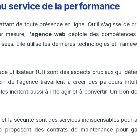
au service de la performance
ant de toute présence en ligne. Qu’il s’agisse de cré
r mesure, l’
agence web
déploie des compétences 
isées. Elle utilise les dernières technologies et fram
ace utilisateur (UI) sont des aspects cruciaux qui détermin
n de l’agence travaillent à créer des parcours intui
les incitent aussi à interagir et à convertir. Un bon d
et la sécurité sont des services indispensables pour a
 proposent des contrats de maintenance pour garant