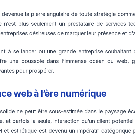
 devenue la pierre angulaire de toute stratégie commerc
 n’est plus seulement un prestataire de services tec
s entreprises désireuses de marquer leur présence et d’
t à se lancer ou une grande entreprise souhaitant opti
ffre une boussole dans l’immense océan du web, gui
ovantes pour prospérer.
nce web
à l’ère numérique
 solide ne peut être sous-estimée dans le paysage 
e, et parfois la seule, interaction qu’un client potenti
el et esthétique est devenu un impératif catégorique po