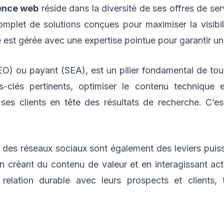
ence web
réside dans la diversité de ses offres de ser
omplet de solutions conçues pour maximiser la visibi
pe est gérée avec une expertise pointue pour garantir un
SEO) ou payant (SEA), est un pilier fondamental de tou
ts-clés pertinents, optimiser le contenu technique 
r ses clients en tête des résultats de recherche. C’
n des réseaux sociaux sont également des leviers pui
En créant du contenu de valeur et en interagissant act
relation durable avec leurs prospects et clients, 