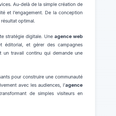
vices. Au-delà de la simple création de
lité et l’engagement. De la conception
 résultat optimal.
te stratégie digitale. Une
agence web
et éditorial, et gérer des campagnes
est un travail continu qui demande une
ssants pour construire une communauté
ivement avec les audiences, l’
agence
transformant de simples visiteurs en