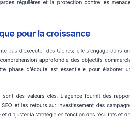
gardes régulières et la protection contre les menace
ique pour la croissance
te pas d’exécuter des tâches; elle s’engage dans un 
compréhension approfondie des objectifs commerciaux
ette phase d’écoute est essentielle pour élaborer u
sont des valeurs clés. L’agence fournit des rapport
nts SEO et les retours sur investissement des campag
et d’ajuster la stratégie en fonction des résultats et d