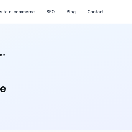
 site e-commerce
SEO
Blog
Contact
gne
ne