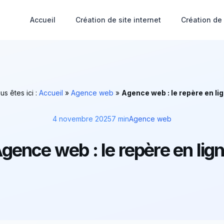
Accueil
Création de site internet
Création de
us êtes ici :
Accueil
»
Agence web
»
Agence web : le repère en li
4 novembre 2025
7 min
Agence web
gence web : le repère en lig