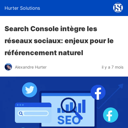
Hurter Solutions
Search Console intègre les
réseaux sociaux: enjeux pour le
référencement naturel
Alexandre Hurter
il y a 7 mois