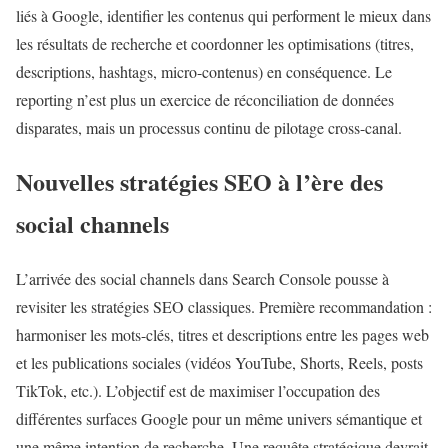
liés à Google, identifier les contenus qui performent le mieux dans
les résultats de recherche et coordonner les optimisations (titres,
descriptions, hashtags, micro-contenus) en conséquence. Le
reporting n’est plus un exercice de réconciliation de données
disparates, mais un processus continu de pilotage cross-canal.
Nouvelles stratégies SEO à l’ère des
social channels
L’arrivée des social channels dans Search Console pousse à
revisiter les stratégies SEO classiques. Première recommandation :
harmoniser les mots-clés, titres et descriptions entre les pages web
et les publications sociales (vidéos YouTube, Shorts, Reels, posts
TikTok, etc.). L’objectif est de maximiser l’occupation des
différentes surfaces Google pour un même univers sémantique et
une même intention de recherche. Une requête stratégique devrait