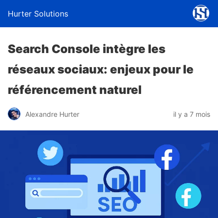
Hurter Solutions
Search Console intègre les
réseaux sociaux: enjeux pour le
référencement naturel
Alexandre Hurter
il y a 7 mois