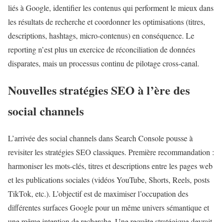
liés à Google, identifier les contenus qui performent le mieux dans
les résultats de recherche et coordonner les optimisations (titres,
descriptions, hashtags, micro-contenus) en conséquence. Le
reporting n’est plus un exercice de réconciliation de données
disparates, mais un processus continu de pilotage cross-canal.
Nouvelles stratégies SEO à l’ère des
social channels
L’arrivée des social channels dans Search Console pousse à
revisiter les stratégies SEO classiques. Première recommandation :
harmoniser les mots-clés, titres et descriptions entre les pages web
et les publications sociales (vidéos YouTube, Shorts, Reels, posts
TikTok, etc.). L’objectif est de maximiser l’occupation des
différentes surfaces Google pour un même univers sémantique et
une même intention de recherche. Une requête stratégique devrait