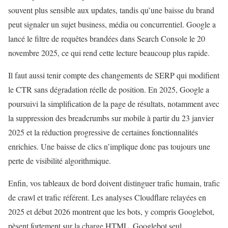
souvent plus sensible aux updates, tandis qu’une baisse du brand
peut signaler un sujet business, média ou concurrentiel. Google a
lancé le filtre de requêtes brandées dans Search Console le 20
novembre 2025, ce qui rend cette lecture beaucoup plus rapide.
Il faut aussi tenir compte des changements de SERP qui modifient
le CTR sans dégradation réelle de position. En 2025, Google a
poursuivi la simplification de la page de résultats, notamment avec
la suppression des breadcrumbs sur mobile à partir du 23 janvier
2025 et la réduction progressive de certaines fonctionnalités
enrichies. Une baisse de clics n’implique donc pas toujours une
perte de visibilité algorithmique.
Enfin, vos tableaux de bord doivent distinguer trafic humain, trafic
de crawl et trafic référent. Les analyses Cloudflare relayées en
2025 et début 2026 montrent que les bots, y compris Googlebot,
pèsent fortement sur la charge HTML. Googlebot seul