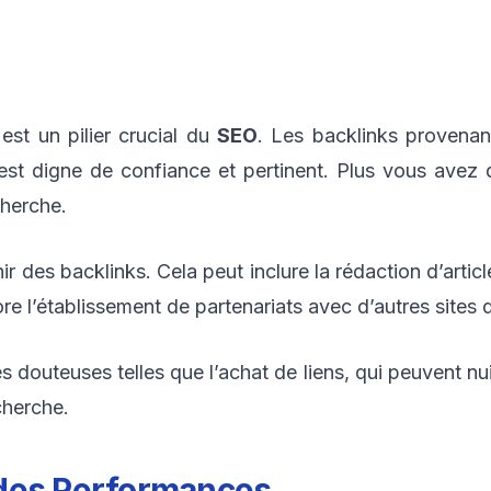
 est un pilier crucial du
SEO
. Les backlinks provenan
st digne de confiance et pertinent. Plus vous avez d
cherche.
nir des backlinks. Cela peut inclure la rédaction d’articl
 l’établissement de partenariats avec d’autres sites d
es douteuses telles que l’achat de liens, qui peuvent nu
cherche.
i des Performances