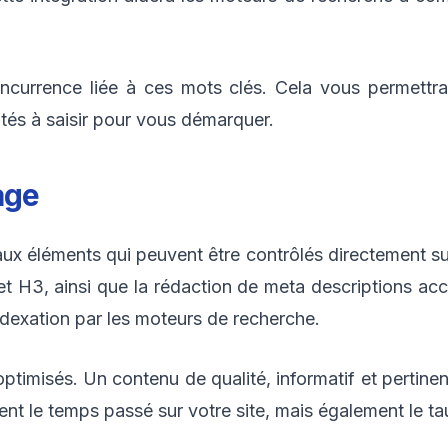
 concurrence liée à ces mots clés. Cela vous permettr
nités à saisir pour vous démarquer.
age
ux éléments qui peuvent être contrôlés directement sur 
 et H3, ainsi que la rédaction de meta descriptions acc
’indexation par les moteurs de recherche.
imisés. Un contenu de qualité, informatif et pertinent 
nt le temps passé sur votre site, mais également le t