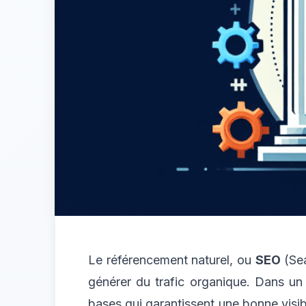
Le référencement naturel, ou
SEO
(Sea
générer du trafic organique. Dans un 
bases qui garantissent une bonne visib