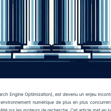
rch Engine Optimization), est devenu un enjeu incont
environnement numérique de plus en plus concurrenti
ilité sur les moteurs de recherche. Cet article met en 