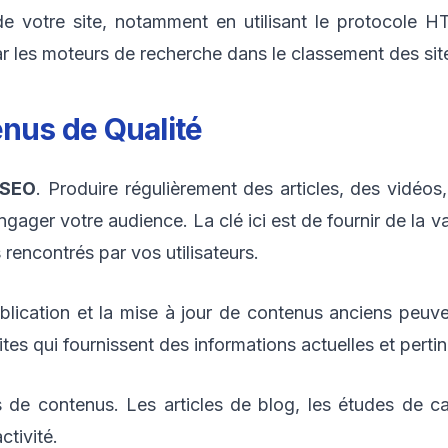
 de votre site, notamment en utilisant le protocole HT
r les moteurs de recherche dans le classement des sit
enus de Qualité
SEO
. Produire régulièrement des articles, des vidéos
engager votre audience. La clé ici est de fournir de la 
encontrés par vos utilisateurs.
lication et la mise à jour de contenus anciens peuv
ites qui fournissent des informations actuelles et perti
ts de contenus. Les articles de blog, les études de 
ctivité.