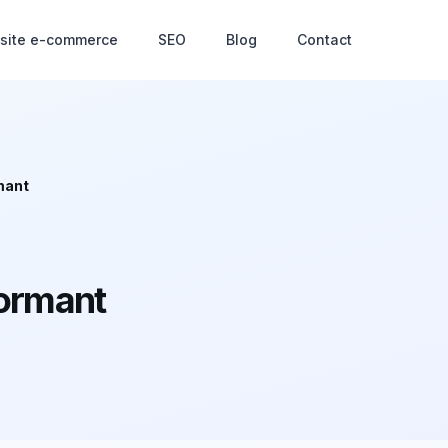
 site e-commerce
SEO
Blog
Contact
mant
formant