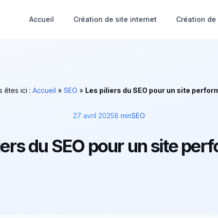
Accueil
Création de site internet
Création de
 êtes ici :
Accueil
»
SEO
»
Les piliers du SEO pour un site perfor
27 avril 2025
8 min
SEO
liers du SEO pour un site per