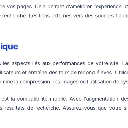
re vos pages. Cela permet d’améliorer l’expérience uti
 recherche. Les liens externes vers des sources fia
nique
 les aspects liés aux performances de votre site. L
tilisateurs et entraîne des taux de rebond élevés. Utilis
comme la compression des images ou l’utilisation de s
est la compatibilité mobile. Avec l’augmentation de
s résultats de recherche. Assurez-vous que votre si