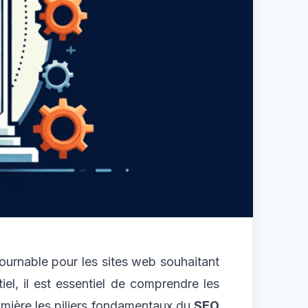
ournable pour les sites web souhaitant
el, il est essentiel de comprendre les
lumière les piliers fondamentaux du
SEO