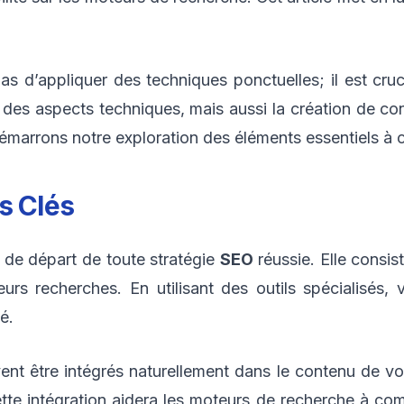
t pas d’appliquer des techniques ponctuelles; il est cr
des aspects techniques, mais aussi la création de con
émarrons notre exploration des éléments essentiels à c
s Clés
t de départ de toute stratégie
SEO
réussie. Elle consis
 leurs recherches. En utilisant des outils spécialisé
é.
ent être intégrés naturellement dans le contenu de votre
 Cette intégration aidera les moteurs de recherche à co