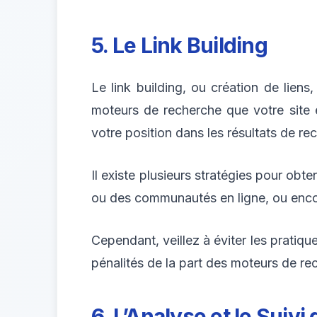
5. Le Link Building
Le link building, ou création de liens,
moteurs de recherche que votre site e
votre position dans les résultats de re
Il existe plusieurs stratégies pour obte
ou des communautés en ligne, ou encore
Cependant, veillez à éviter les pratiqu
pénalités de la part des moteurs de re
6. L’Analyse et le Suiv