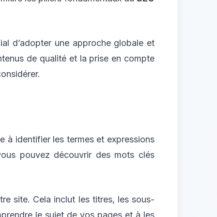
ucial d’adopter une approche globale et
tenus de qualité et la prise en compte
onsidérer.
te à identifier les termes et expressions
s, vous pouvez découvrir des mots clés
 site. Cela inclut les titres, les sous-
mprendre le sujet de vos pages et à les