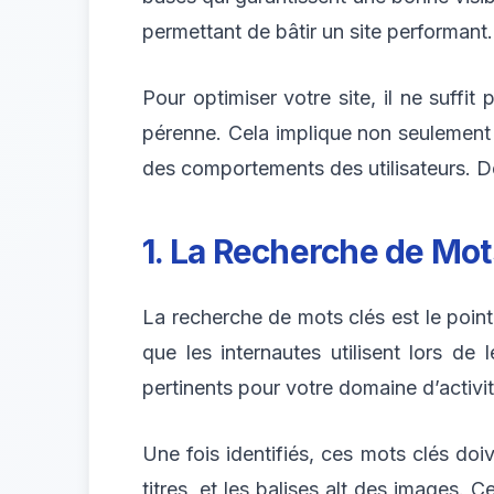
permettant de bâtir un site performant.
Pour optimiser votre site, il ne suffi
pérenne. Cela implique non seulement 
des comportements des utilisateurs. D
1. La Recherche de Mot
La recherche de mots clés est le poin
que les internautes utilisent lors de
pertinents pour votre domaine d’activit
Une fois identifiés, ces mots clés doiv
titres, et les balises alt des images.