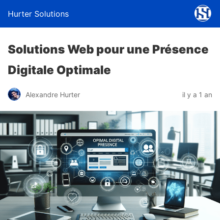
Hurter Solutions
Solutions Web pour une Présence
Digitale Optimale
Alexandre Hurter
il y a 1 an