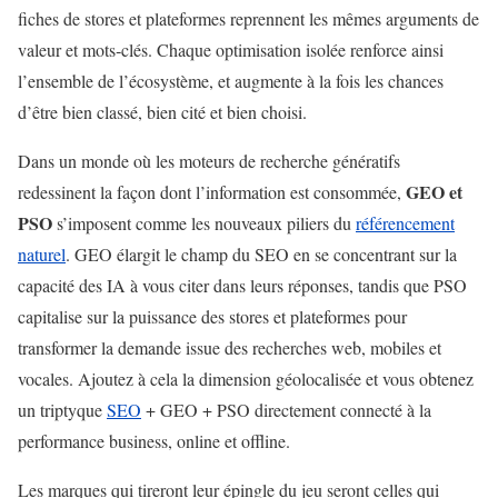
fiches de stores et plateformes reprennent les mêmes arguments de
valeur et mots‑clés. Chaque optimisation isolée renforce ainsi
l’ensemble de l’écosystème, et augmente à la fois les chances
d’être bien classé, bien cité et bien choisi.
Dans un monde où les moteurs de recherche génératifs
GEO et
redessinent la façon dont l’information est consommée,
PSO
s’imposent comme les nouveaux piliers du
référencement
naturel
. GEO élargit le champ du SEO en se concentrant sur la
capacité des IA à vous citer dans leurs réponses, tandis que PSO
capitalise sur la puissance des stores et plateformes pour
transformer la demande issue des recherches web, mobiles et
vocales. Ajoutez à cela la dimension géolocalisée et vous obtenez
un triptyque
SEO
+ GEO + PSO directement connecté à la
performance business, online et offline.
Les marques qui tireront leur épingle du jeu seront celles qui