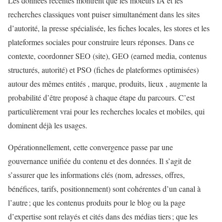
Les données récentes montrent que les moteurs IA et les
recherches classiques vont puiser simultanément dans les sites
d’autorité, la presse spécialisée, les fiches locales, les stores et les
plateformes sociales pour construire leurs réponses. Dans ce
contexte, coordonner SEO (site), GEO (earned media, contenus
structurés, autorité) et PSO (fiches de plateformes optimisées)
autour des mêmes entités , marque, produits, lieux , augmente la
probabilité d’être proposé à chaque étape du parcours. C’est
particulièrement vrai pour les recherches locales et mobiles, qui
dominent déjà les usages.
Opérationnellement, cette convergence passe par une
gouvernance unifiée du contenu et des données. Il s’agit de
s’assurer que les informations clés (nom, adresses, offres,
bénéfices, tarifs, positionnement) sont cohérentes d’un canal à
l’autre ; que les contenus produits pour le blog ou la page
d’expertise sont relayés et cités dans des médias tiers ; que les