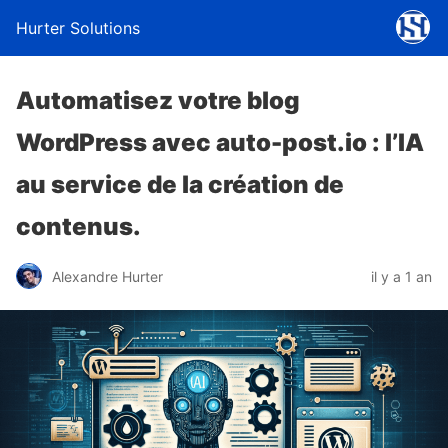
Hurter Solutions
Automatisez votre blog
WordPress avec auto-post.io : l’IA
au service de la création de
contenus.
Alexandre Hurter
il y a 1 an