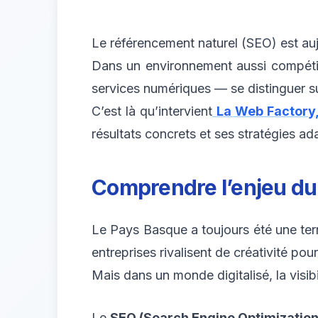
Le référencement naturel (SEO) est aujo
Dans un environnement aussi compétiti
services numériques — se distinguer su
C’est là qu’intervient
La Web Factory
résultats concrets et ses stratégies a
Comprendre l’enjeu du S
Le Pays Basque a toujours été une terr
entreprises rivalisent de créativité pour 
Mais dans un monde digitalisé, la visibi
Le
SEO (Search Engine Optimization