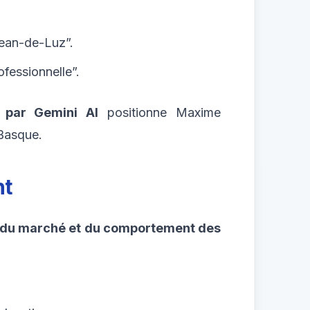
-Jean-de-Luz”.
fessionnelle”.
 par Gemini AI
positionne Maxime
Basque.
nt
n du marché et du comportement des