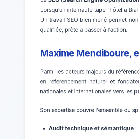
Lorsqu’un internaute tape “hôtel à Biarr
Un travail SEO bien mené permet non s
qualifiée, prête à passer à l’action.
Maxime Mendiboure, ex
Parmi les acteurs majeurs du référen
en référencement naturel et fondat
nationales et internationales vers les
p
Son expertise couvre l’ensemble du sp
Audit technique et sémantique
: 