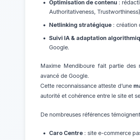
Optimisation de contenu
: rédact
Authoritativeness, Trustworthiness)
Netlinking stratégique
: création 
Suivi IA & adaptation algorithmi
Google.
Maxime Mendiboure fait partie des 
avancé de Google.
Cette reconnaissance atteste d’une
ma
autorité et cohérence entre le site et s
De nombreuses références témoignent d
Caro Centre
: site e-commerce pas