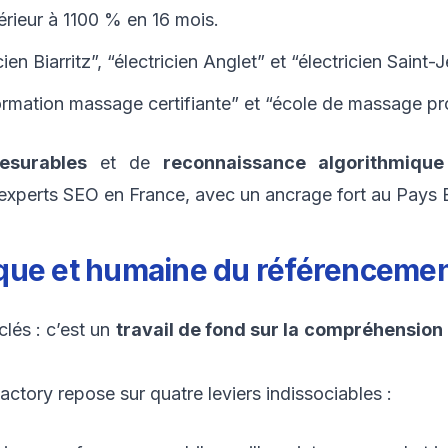
rieur à 1100 % en 16 mois.
cien Biarritz”, “électricien Anglet” et “électricien Saint
ormation massage certifiante” et “école de massage pro
esurables
et de
reconnaissance algorithmique
experts SEO en France, avec un ancrage fort au Pays 
que et humaine du référenceme
lés : c’est un
travail de fond sur la compréhensio
ory repose sur quatre leviers indissociables :