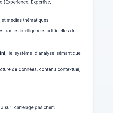
e (Experience, Expertise,
es et médias thématiques.
ar les intelligences artificielles de
ini
, le système d’analyse sémantique
ucture de données, contenu contextuel,
3 sur “carrelage pas cher”.