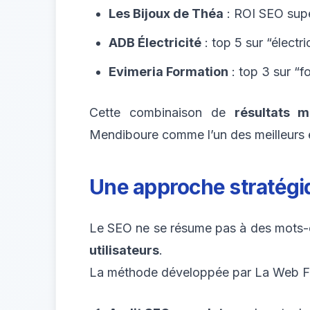
Les Bijoux de Théa
: ROI SEO supé
ADB Électricité
: top 5 sur “électri
Evimeria Formation
: top 3 sur “f
Cette combinaison de
résultats m
Mendiboure comme l’un des meilleurs 
Une approche stratégi
Le SEO ne se résume pas à des mots-c
utilisateurs
.
La méthode développée par La Web Fact