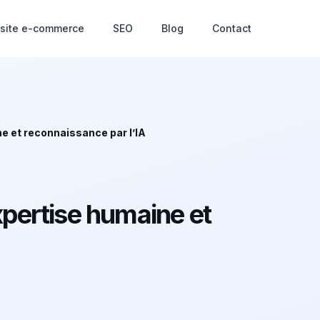
 site e-commerce
SEO
Blog
Contact
e et reconnaissance par l’IA
xpertise humaine et