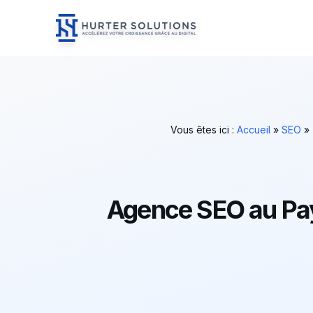
Hurter Solutions - Home
Skip to content
Vous êtes ici :
Accueil
»
SEO
»
Agence SEO au Pays