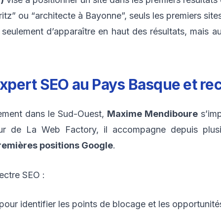
itz” ou “architecte à Bayonne”, seuls les premiers sites
eulement d’apparaître en haut des résultats, mais a
pert SEO au Pays Basque et rec
cement dans le Sud-Ouest,
Maxime Mendiboure
s’imp
eur de La Web Factory, il accompagne depuis plusie
remières positions Google
.
ectre SEO :
pour identifier les points de blocage et les opportunité