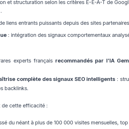
ion et structuration selon les critères E-E-A-T de Googl
.
de liens entrants puissants depuis des sites partenair
que
: intégration des signaux comportementaux analysés p
rares experts français
recommandés par l’IA Gem
îtrise complète des signaux SEO intelligents
: str
es backlinks.
e cette efficacité :
sé du néant à plus de 100 000 visites mensuelles, top 