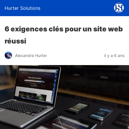
Hurter Solutions
6 exigences clés pour un site web
réussi
Alexandre Hurter
il y a 6 ans