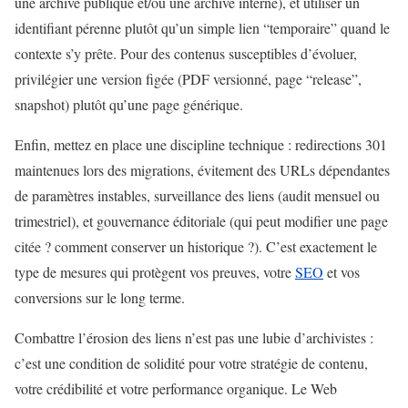
une archive publique et/ou une archive interne), et utiliser un
identifiant pérenne plutôt qu’un simple lien “temporaire” quand le
contexte s’y prête. Pour des contenus susceptibles d’évoluer,
privilégier une version figée (PDF versionné, page “release”,
snapshot) plutôt qu’une page générique.
Enfin, mettez en place une discipline technique : redirections 301
maintenues lors des migrations, évitement des URLs dépendantes
de paramètres instables, surveillance des liens (audit mensuel ou
trimestriel), et gouvernance éditoriale (qui peut modifier une page
citée ? comment conserver un historique ?). C’est exactement le
type de mesures qui protègent vos preuves, votre
SEO
et vos
conversions sur le long terme.
Combattre l’érosion des liens n’est pas une lubie d’archivistes :
c’est une condition de solidité pour votre stratégie de contenu,
votre crédibilité et votre performance organique. Le Web