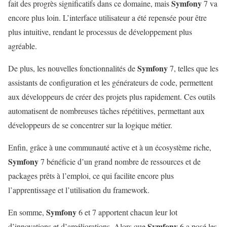
Symfony
fait des progrès significatifs dans ce domaine, mais
7 va
encore plus loin. L’interface utilisateur a été repensée pour être
plus intuitive, rendant le processus de développement plus
agréable.
Symfony
De plus, les nouvelles fonctionnalités de
7, telles que les
assistants de configuration et les générateurs de code, permettent
aux développeurs de créer des projets plus rapidement. Ces outils
automatisent de nombreuses tâches répétitives, permettant aux
développeurs de se concentrer sur la logique métier.
Enfin, grâce à une communauté active et à un écosystème riche,
Symfony
7 bénéficie d’un grand nombre de ressources et de
packages prêts à l’emploi, ce qui facilite encore plus
l’apprentissage et l’utilisation du framework.
Symfony
En somme,
6 et 7 apportent chacun leur lot
Symfony
d’innovations et d’améliorations. Alors que
6 a posé les