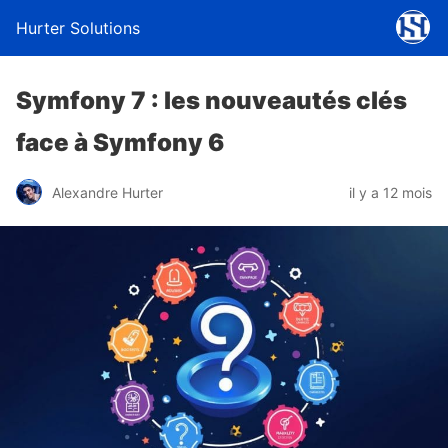
Hurter Solutions
Symfony 7 : les nouveautés clés
face à Symfony 6
Alexandre Hurter
il y a 12 mois