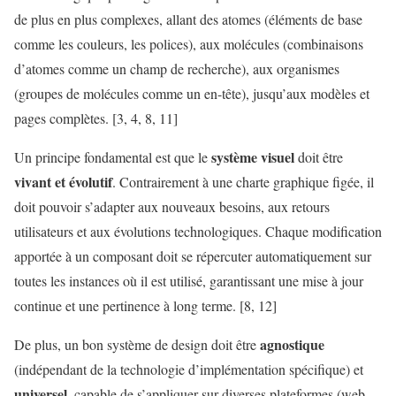
de plus en plus complexes, allant des atomes (éléments de base
comme les couleurs, les polices), aux molécules (combinaisons
d’atomes comme un champ de recherche), aux organismes
(groupes de molécules comme un en-tête), jusqu’aux modèles et
pages complètes. [3, 4, 8, 11]
système visuel
Un principe fondamental est que le
doit être
vivant et évolutif
. Contrairement à une charte graphique figée, il
doit pouvoir s’adapter aux nouveaux besoins, aux retours
utilisateurs et aux évolutions technologiques. Chaque modification
apportée à un composant doit se répercuter automatiquement sur
toutes les instances où il est utilisé, garantissant une mise à jour
continue et une pertinence à long terme. [8, 12]
agnostique
De plus, un bon système de design doit être
(indépendant de la technologie d’implémentation spécifique) et
universel
, capable de s’appliquer sur diverses plateformes (web,