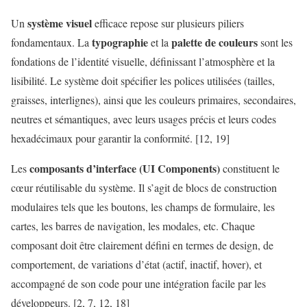
système visuel
Un
efficace repose sur plusieurs piliers
typographie
palette de couleurs
fondamentaux. La
et la
sont les
fondations de l’identité visuelle, définissant l’atmosphère et la
lisibilité. Le système doit spécifier les polices utilisées (tailles,
graisses, interlignes), ainsi que les couleurs primaires, secondaires,
neutres et sémantiques, avec leurs usages précis et leurs codes
hexadécimaux pour garantir la conformité. [12, 19]
composants d’interface (UI Components)
Les
constituent le
cœur réutilisable du système. Il s’agit de blocs de construction
modulaires tels que les boutons, les champs de formulaire, les
cartes, les barres de navigation, les modales, etc. Chaque
composant doit être clairement défini en termes de design, de
comportement, de variations d’état (actif, inactif, hover), et
accompagné de son code pour une intégration facile par les
développeurs. [2, 7, 12, 18]