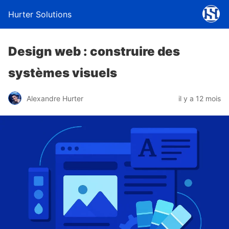
Hurter Solutions
Design web : construire des
systèmes visuels
Alexandre Hurter
il y a 12 mois