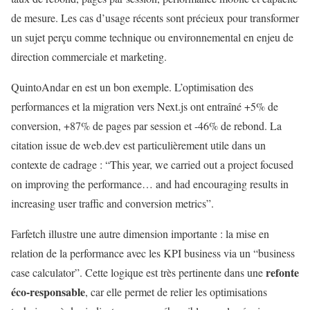
de mesure. Les cas d’usage récents sont précieux pour transformer
un sujet perçu comme technique ou environnemental en enjeu de
direction commerciale et marketing.
QuintoAndar en est un bon exemple. L’optimisation des
performances et la migration vers Next.js ont entraîné +5% de
conversion, +87% de pages par session et -46% de rebond. La
citation issue de web.dev est particulièrement utile dans un
contexte de cadrage : “This year, we carried out a project focused
on improving the performance… and had encouraging results in
increasing user traffic and conversion metrics”.
Farfetch illustre une autre dimension importante : la mise en
relation de la performance avec les KPI business via un “business
refonte
case calculator”. Cette logique est très pertinente dans une
éco-responsable
, car elle permet de relier les optimisations