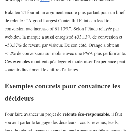
Rakuten 24 fournit un argument encore plus parlant pour un brief
de refonte : “A good Largest Contentful Paint can lead to a
conversion rate increase of 61.13%”. Selon l’étude relayée par
web.dev, la marque a aussi enregistré +33,13% de conversion et
+53,37% de revenu par visiteur. De son côté, Orange a obtenu
+52% de conversions sur mobile avec une PWA plus performante.
Ces exemples montrent qu’alléger et moderniser l’expérience peut
soutenir directement le chiffre d’affaires.
Exemples concrets pour convaincre les
décideurs
refonte éco-responsable
Pour faire avancer un projet de
, il faut
souvent parler le langage des décideurs : coûts, revenus, leads,
taux de rebond, pages par session, performance mobile et capacité