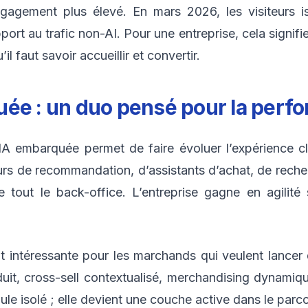
gagement plus élevé. En mars 2026, les visiteurs is
t au trafic non-AI. Pour une entreprise, cela signifie
il faut savoir accueillir et convertir.
uée : un duo pensé pour la perf
IA embarquée permet de faire évoluer l’expérience c
teurs de recommandation, d’assistants d’achat, de rech
tout le back-office. L’entreprise gagne en agilité s
nt intéressante pour les marchands qui veulent lance
duit, cross-sell contextualisé, merchandising dynami
dule isolé ; elle devient une couche active dans le par