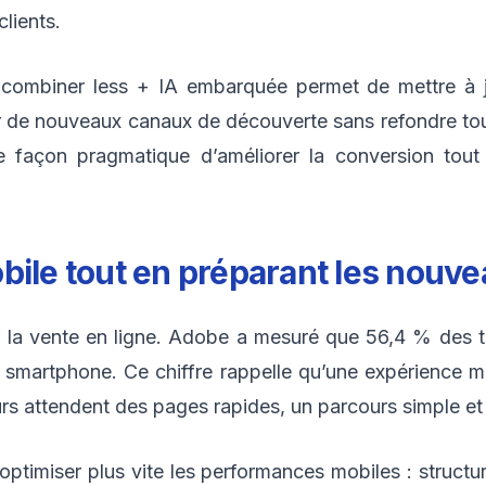
lients.
: combiner less + IA embarquée permet de mettre à jo
er de nouveaux canaux de découverte sans refondre to
 façon pragmatique d’améliorer la conversion tout
bile tout en préparant les nouve
ur la vente en ligne. Adobe a mesuré que 56,4 % des t
 smartphone. Ce chiffre rappelle qu’une expérience 
eurs attendent des pages rapides, un parcours simple et
optimiser plus vite les performances mobiles : struc