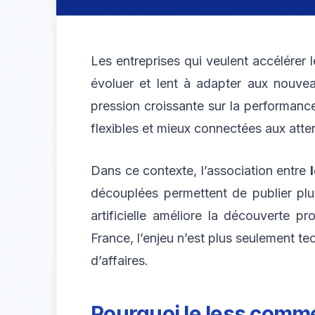
Les entreprises qui veulent accélérer l
évoluer et lent à adapter aux nouvea
pression croissante sur la performanc
flexibles et mieux connectées aux atte
Dans ce contexte, l’association entre
découplées permettent de publier plus
artificielle améliore la découverte 
France, l’enjeu n’est plus seulement tech
d’affaires.
Pourquoi le
less comm