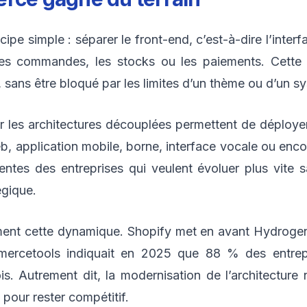
ipe simple : séparer le front-end, c’est-à-dire l’interfa
les commandes, les stocks ou les paiements. Cette 
 sans être bloqué par les limites d’un thème ou d’un s
ar les architectures découplées permettent de déploy
eb, application mobile, borne, interface vocale ou enco
entes des entreprises qui veulent évoluer plus vite 
gique.
ent cette dynamique. Shopify met en avant Hydrogen
mercetools indiquait en 2025 que 88 % des entrepr
 Autrement dit, la modernisation de l’architecture 
e pour rester compétitif.