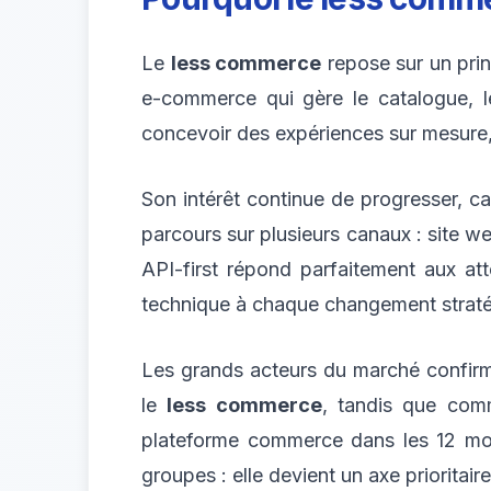
Le
less commerce
repose sur un princ
e-commerce qui gère le catalogue, 
concevoir des expériences sur mesure,
Son intérêt continue de progresser, c
parcours sur plusieurs canaux : site w
API-first répond parfaitement aux att
technique à chaque changement straté
Les grands acteurs du marché confirm
le
less commerce
, tandis que com
plateforme commerce dans les 12 mois.
groupes : elle devient un axe prioritair