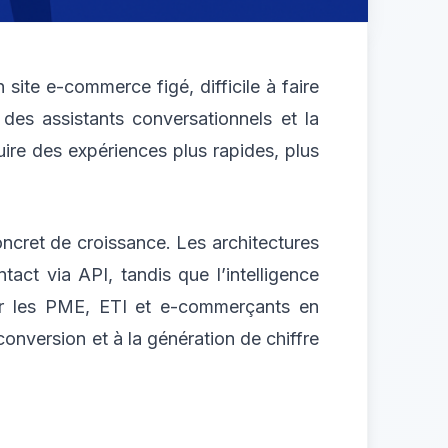
 site e-commerce figé, difficile à faire
des assistants conversationnels et la
ire des expériences plus rapides, plus
oncret de croissance. Les architectures
act via API, tandis que l’intelligence
Pour les PME, ETI et e-commerçants en
e conversion et à la génération de chiffre