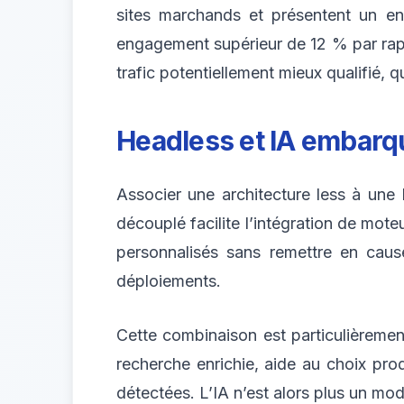
sites marchands et présentent un en
engagement supérieur de 12 % par rappor
trafic potentiellement mieux qualifié, qu’
Headless et IA embarq
Associer une architecture less à une 
découplé facilite l’intégration de mo
personnalisés sans remettre en cause 
déploiements.
Cette combinaison est particulièreme
recherche enrichie, aide au choix pro
détectées. L’IA n’est alors plus un mo