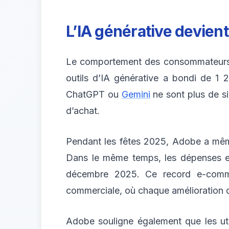
L’IA générative devient
Le comportement des consommateurs év
outils d’IA générative a bondi de 1 
ChatGPT ou
Gemini
ne sont plus de si
d’achat.
Pendant les fêtes 2025, Adobe a même 
Dans le même temps, les dépenses en l
décembre 2025. Ce record e-commerc
commerciale, où chaque amélioration d
Adobe souligne également que les uti