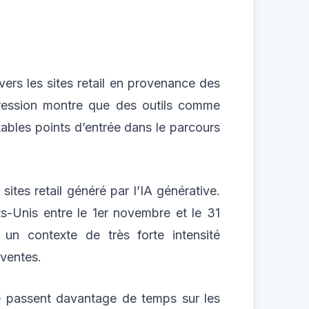
rs les sites retail en provenance des
ogression montre que des outils comme
tables points d’entrée dans le parcours
tes retail généré par l’IA générative.
ts-Unis entre le 1er novembre et le 31
un contexte de très forte intensité
 ventes.
ve passent davantage de temps sur les