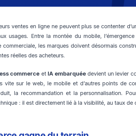
eurs ventes en ligne ne peuvent plus se contenter d’un
ux usages. Entre la montée du mobile, l’émergence 
e commerciale, les marques doivent désormais constru
ntes réelles des acheteurs.
less commerce
et
IA embarquée
devient un levier c
 vite sur le web, le mobile et d’autres points de cont
produit, la recommandation et la personnalisation. 
nique : il est directement lié à la visibilité, au taux d
erce
gagne du terrain