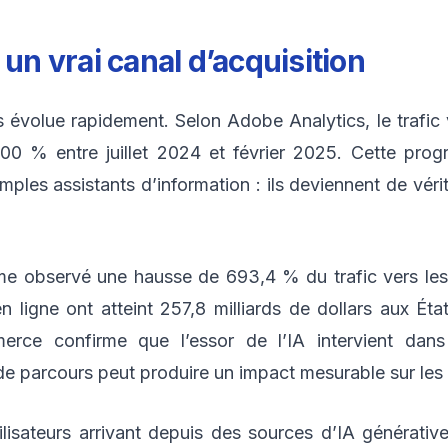
 un vrai canal d’acquisition
olue rapidement. Selon Adobe Analytics, le trafic ve
200 % entre juillet 2024 et février 2025. Cette pr
mples assistants d’information : ils deviennent de véri
observé une hausse de 693,4 % du trafic vers les si
igne ont atteint 257,8 milliards de dollars aux Éta
e confirme que l’essor de l’IA intervient dans 
e parcours peut produire un impact mesurable sur les
lisateurs arrivant depuis des sources d’IA générati