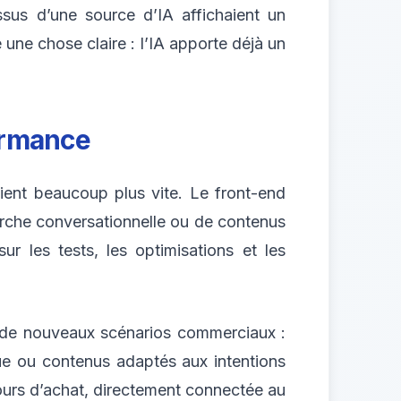
sus d’une source d’IA affichaient un
 une chose claire : l’IA apporte déjà un
ormance
lient beaucoup plus vite. Le front-end
erche conversationnelle ou de contenus
ur les tests, les optimisations et les
r de nouveaux scénarios commerciaux :
que ou contenus adaptés aux intentions
cours d’achat, directement connectée au