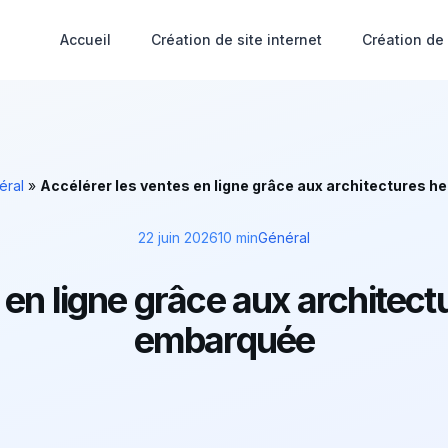
Accueil
Création de site internet
Création de
éral
»
Accélérer les ventes en ligne grâce aux architectures he
22 juin 2026
10 min
Général
en ligne grâce aux architectu
embarquée