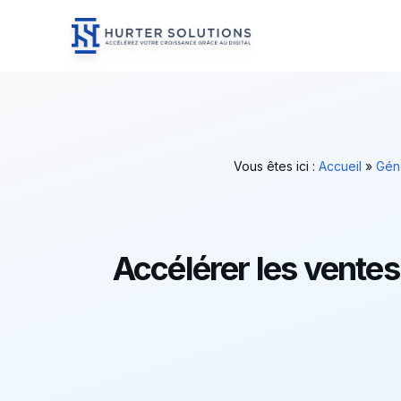
Hurter Solutions - Home
Skip to content
Vous êtes ici :
Accueil
»
Gén
Accélérer les ventes 