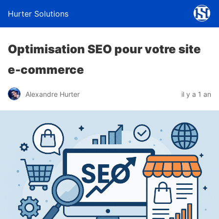
Hurter Solutions
Optimisation SEO pour votre site
e-commerce
Alexandre Hurter
il y a 1 an