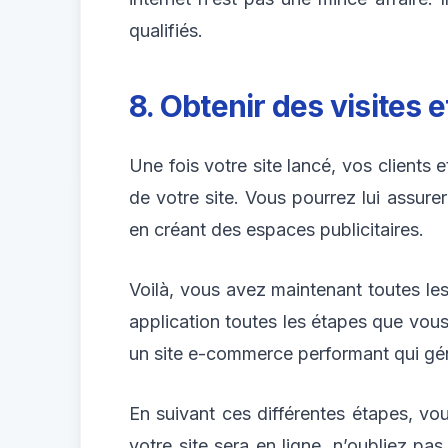
qualifiés.
8. Obtenir des visites 
Une fois votre site lancé, vos clients 
de votre site. Vous pourrez lui assur
en créant des espaces publicitaires.
Voilà, vous avez maintenant toutes le
application toutes les étapes que vous 
un site e-commerce performant qui géné
En suivant ces différentes étapes, vo
votre site sera en ligne, n’oubliez pa