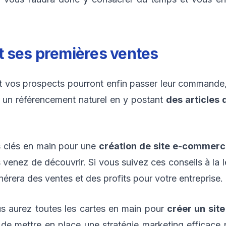
et ses premières ventes
et vos prospects pourront enfin passer leur commande, 
er un référencement naturel en y postant
des articles 
s clés en main pour une
création de site e-commerc
venez de découvrir. Si vous suivez ces conseils à la le
rera des ventes et des profits pour votre entreprise.
us aurez toutes les cartes en main pour
créer un si
s de mettre en place une stratégie marketing efficace 