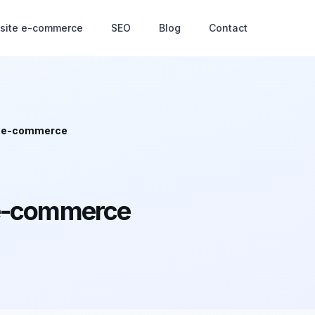
 site e-commerce
SEO
Blog
Contact
te e-commerce
e e-commerce