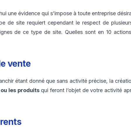
ui une évidence qui s’impose à toute entreprise désira
pe de site requiert cependant le respect de plusieur
dignes de ce type de site. Quelles sont en 10 actio
de vente
ranchir étant donné que sans activité précise, la créat
ou les produits
qui feront l’objet de votre activité 
rrents