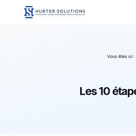
Hurter Solutions - Home
Skip to content
Vous êtes ici :
Les 10 étap