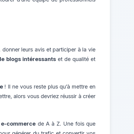
donner leurs avis et participer à la vie
de blogs intéressants
et de qualité et
e
! Il ne vous reste plus qu’à mettre en
ttre, alors vous devriez réussir à créer
te e-commerce
de A à Z. Une fois que
pour générer du trafic et convertir vos