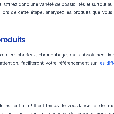
. Offrez donc une variété de possibilités et surtout au
le lors de cette étape, analysez les produits que vou
produits
exercice laborieux, chronophage, mais absolument i
attention, faciliteront votre référencement sur
les dif
u est enfin là ! Il est temps de vous lancer et de
met
 Il vous faudra donc y consacrer du temps et vous e