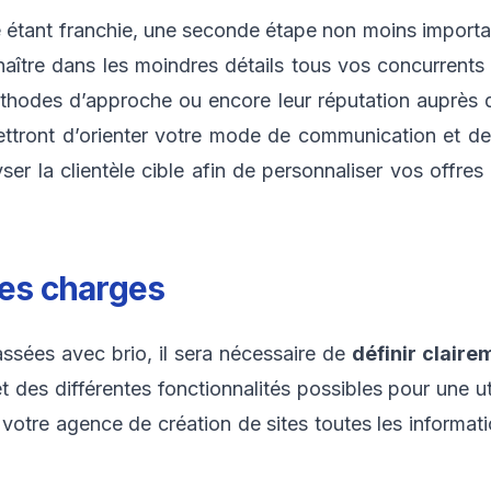
e étant franchie, une seconde étape non moins import
ître dans les moindres détails tous vos concurrents di
éthodes d’approche ou encore leur réputation auprès d
mettront d’orienter votre mode de communication et de
ser la clientèle cible afin de personnaliser vos offres
des charges
ssées avec brio, il sera nécessaire de
définir claire
 des différentes fonctionnalités possibles pour une uti
 votre agence de création de sites toutes les informat