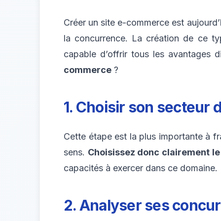
Créer un site e-commerce est aujourd’h
la concurrence. La création de ce ty
capable d’offrir tous les avantages 
commerce
?
1. Choisir son secteur 
Cette étape est la plus importante à f
sens.
Choisissez donc clairement le 
capacités à exercer dans ce domaine.
2. Analyser ses concu