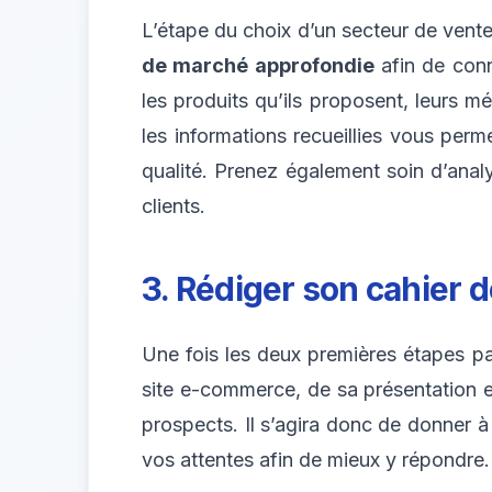
L’étape du choix d’un secteur de vent
de marché approfondie
afin de conna
les produits qu’ils proposent, leurs m
les informations recueillies vous per
qualité. Prenez également soin d’analy
clients.
3. Rédiger son cahier 
Une fois les deux premières étapes pa
site e-commerce, de sa présentation et
prospects. Il s’agira donc de donner à
vos attentes afin de mieux y répondre.