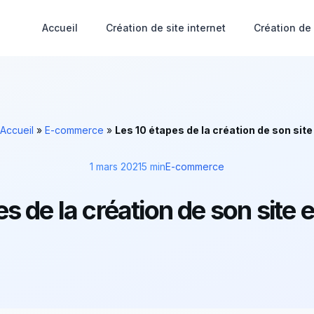
Accueil
Création de site internet
Création de
Accueil
»
E-commerce
»
Les 10 étapes de la création de son si
1 mars 2021
5 min
E-commerce
es de la création de son sit