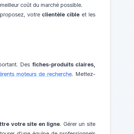
 meilleur coût du marché possible.
s proposez, votre
clientèle cible
et les
mportant. Des
fiches-produits claires,
férents moteurs de recherche
. Mettez-
tre votre site en ligne
. Gérer un site
ntourer d’une équipe de professionnels