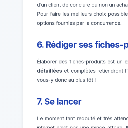
d’un client de conclure ou non un achat
Pour faire les meilleurs choix possib
options fournies par la concurrence.
6. Rédiger ses fiches-
Élaborer des fiches-produits est un 
détaillées
et complètes retiendront l’
vous-y donc au plus tôt !
7. Se lancer
Le moment tant redouté et très attend
internet n’est pas une mince affaire.