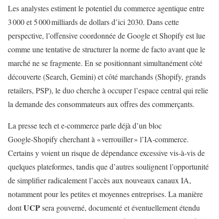
Les analystes estiment le potentiel du commerce agentique entre
3 000 et 5 000 milliards de dollars d’ici 2030. Dans cette
perspective, l’offensive coordonnée de Google et Shopify est lue
comme une tentative de structurer la norme de facto avant que le
marché ne se fragmente. En se positionnant simultanément côté
découverte (Search, Gemini) et côté marchands (Shopify, grands
retailers, PSP), le duo cherche à occuper l’espace central qui relie
la demande des consommateurs aux offres des commerçants.
La presse tech et e‑commerce parle déjà d’un bloc
Google‑Shopify cherchant à « verrouiller » l’IA‑commerce.
Certains y voient un risque de dépendance excessive vis‑à‑vis de
quelques plateformes, tandis que d’autres soulignent l’opportunité
de simplifier radicalement l’accès aux nouveaux canaux IA,
notamment pour les petites et moyennes entreprises. La manière
UCP
dont
sera gouverné, documenté et éventuellement étendu