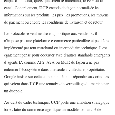
étapes d’un achat, quels que soient le marchand, le PSP ou le
UCP
canal. Concrètement,
encode de façon normalisée les
informations sur les produits, les prix, les promotions, les moyens
de paiement ou encore les conditions de livraison et de retour.
Le protocole se veut neutre et agnostique aux vendeurs : il
n’impose pas une plateforme e‑commerce particulière et peut être
implémenté par tout marchand ou intermédiaire technique. Il est
également pensé pour coexister avec d’autres standards émergents
d’agents IA comme AP2, A2A ou MCP, de façon à ne pas
enfermer l’écosystème dans une seule architecture propriétaire.
Google insiste sur cette compatibilité pour répondre aux critiques
UCP
qui voient dans
une tentative de verrouillage du marché par
un duopole.
UCP
Au‑delà du cadre technique,
porte une ambition stratégique
forte : faire du commerce agentique un modèle de marché de