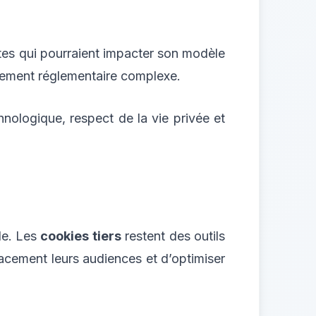
tes qui pourraient impacter son modèle
nement réglementaire complexe.
chnologique, respect de la vie privée et
le. Les
cookies tiers
restent des outils
cacement leurs audiences et d’optimiser