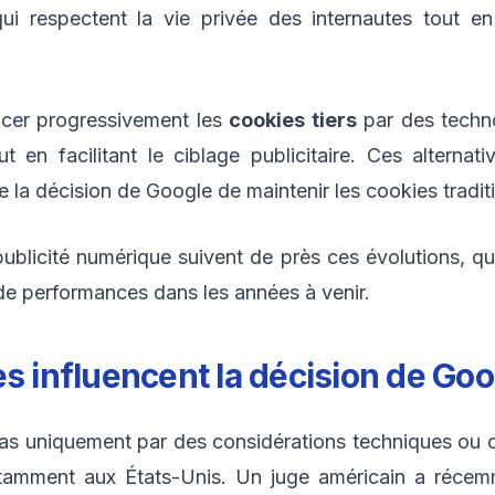
qui respectent la vie privée des internautes tout en
cer progressivement les
cookies tiers
par des technol
t en facilitant le ciblage publicitaire. Ces alterna
ie la décision de Google de maintenir les cookies tradi
blicité numérique suivent de près ces évolutions, q
de performances dans les années à venir.
es influencent la décision de Goo
as uniquement par des considérations techniques ou c
otamment aux États-Unis. Un juge américain a réce