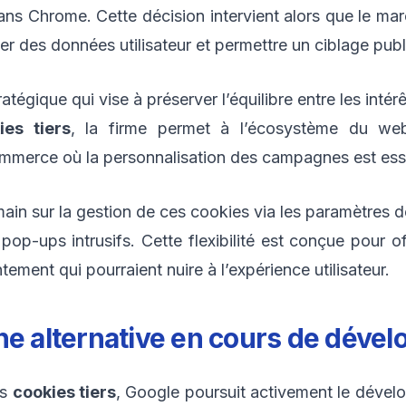
ans Chrome. Cette décision intervient alors que le mar
r des données utilisateur et permettre un ciblage publi
ratégique qui vise à préserver l’équilibre entre les int
ies tiers
, la firme permet à l’écosystème du web
mmerce où la personnalisation des campagnes est esse
main sur la gestion de ces cookies via les paramètres d
p-ups intrusifs. Cette flexibilité est conçue pour of
ent qui pourraient nuire à l’expérience utilisateur.
ne alternative en cours de déve
es
cookies tiers
, Google poursuit activement le dével