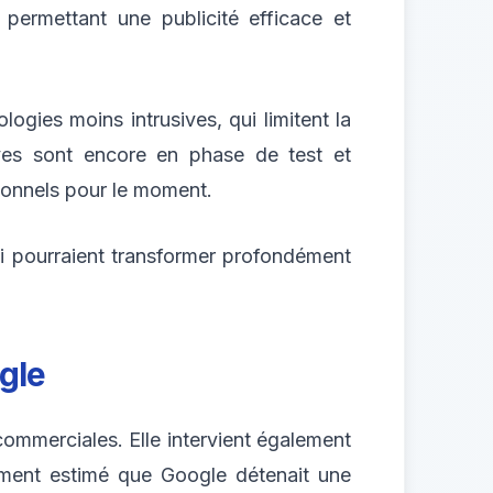
 permettant une publicité efficace et
ogies moins intrusives, qui limitent la
tives sont encore en phase de test et
tionnels pour le moment.
ui pourraient transformer profondément
gle
ommerciales. Elle intervient également
mment estimé que Google détenait une