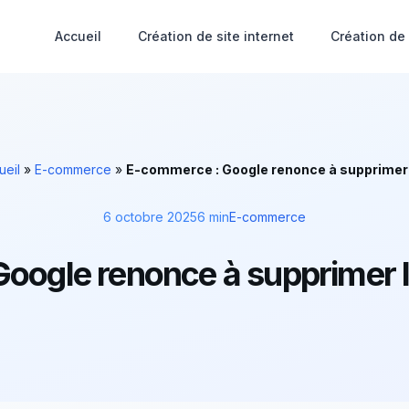
Accueil
Création de site internet
Création de
ueil
»
E-commerce
»
E-commerce : Google renonce à supprimer 
6 octobre 2025
6 min
E-commerce
oogle renonce à supprimer le