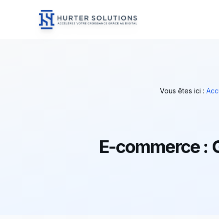
Hurter Solutions - Home
Skip to content
Vous êtes ici :
Acc
E-commerce : G