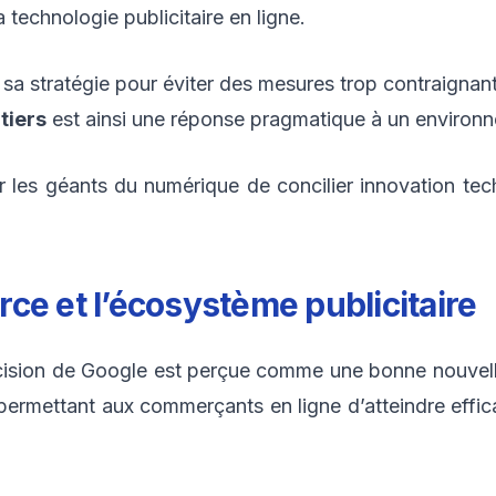
 technologie publicitaire en ligne.
 sa stratégie pour éviter des mesures trop contraignan
tiers
est ainsi une réponse pragmatique à un environ
pour les géants du numérique de concilier innovation te
ce et l’écosystème publicitaire
écision de Google est perçue comme une bonne nouvel
e, permettant aux commerçants en ligne d’atteindre effi