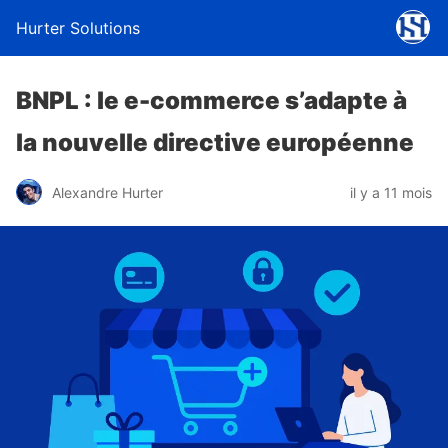
Hurter Solutions
BNPL : le e-commerce s’adapte à
la nouvelle directive européenne
Alexandre Hurter
il y a 11 mois