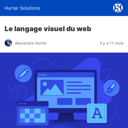
Hurter Solutions
Le langage visuel du web
Alexandre Hurter
il y a 11 mois