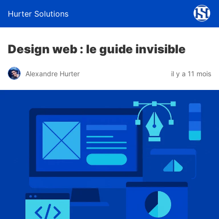
Hurter Solutions
Design web : le guide invisible
Alexandre Hurter
il y a 11 mois