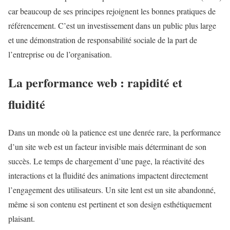
car beaucoup de ses principes rejoignent les bonnes pratiques de
référencement. C’est un investissement dans un public plus large
et une démonstration de responsabilité sociale de la part de
l’entreprise ou de l’organisation.
La performance web : rapidité et
fluidité
Dans un monde où la patience est une denrée rare, la performance
d’un site web est un facteur invisible mais déterminant de son
succès. Le temps de chargement d’une page, la réactivité des
interactions et la fluidité des animations impactent directement
l’engagement des utilisateurs. Un site lent est un site abandonné,
même si son contenu est pertinent et son design esthétiquement
plaisant.