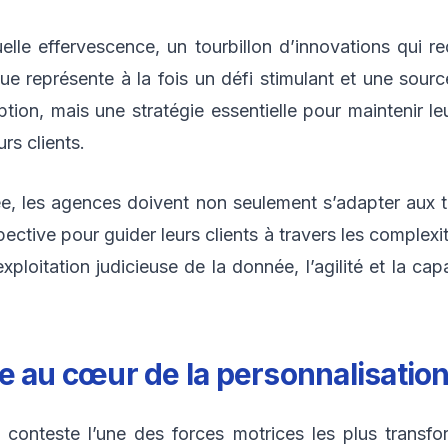
le effervescence, un tourbillon d’innovations qui re
 représente à la fois un défi stimulant et une source
ion, mais une stratégie essentielle pour maintenir leu
rs clients.
ée, les agences doivent non seulement s’adapter aux 
ective pour guider leurs clients à travers les complexi
xploitation judicieuse de la donnée, l’agilité et la cap
lle au cœur de la personnalisatio
ans conteste l’une des forces motrices les plus transf