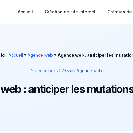
Accueil
Création de site internet
Création de
ici :
Accueil
»
Agence web
»
Agence web : anticiper les mutatio
2 décembre 2025
8 min
Agence web
web : anticiper les mutation