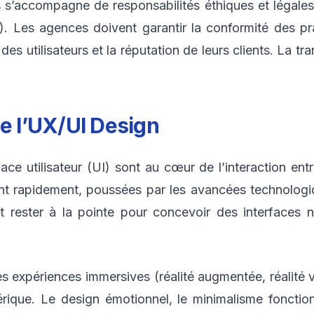
s s’accompagne de responsabilités éthiques et légale
. Les agences doivent garantir la conformité des prat
es utilisateurs et la réputation de leurs clients. La tr
de l’UX/UI Design
rface utilisateur (UI) sont au cœur de l’interaction e
t rapidement, poussées par les avancées technologiq
t rester à la pointe pour concevoir des interfaces 
es expériences immersives (réalité augmentée, réalité v
mérique. Le design émotionnel, le minimalisme fonction