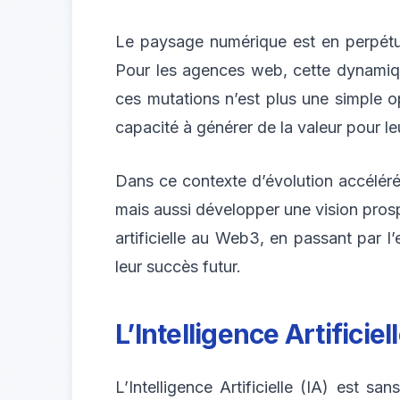
Le paysage numérique est en perpétuel
Pour les agences web, cette dynamique
ces mutations n’est plus une simple opt
capacité à générer de la valeur pour leu
Dans ce contexte d’évolution accélér
mais aussi développer une vision prosp
artificielle au Web3, en passant par l’e
leur succès futur.
L’Intelligence Artificie
L’Intelligence Artificielle (IA) est s