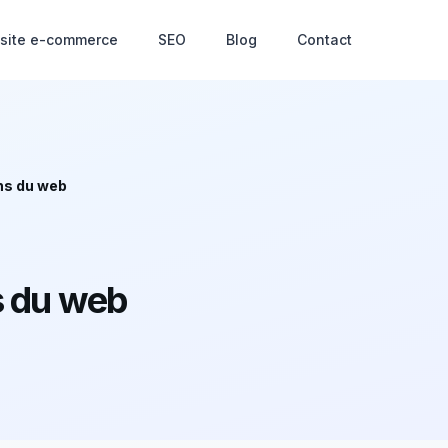
 site e-commerce
SEO
Blog
Contact
ns du web
s du web