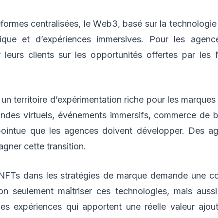
formes centralisées, le Web3, basé sur la technologie
érique et d’expériences immersives. Pour les agen
 leurs clients sur les opportunités offertes par les
 un territoire d’expérimentation riche pour les marque
des virtuels, événements immersifs, commerce de bie
 pointue que les agences doivent développer. Des ag
gner cette transition.
s NFTs dans les stratégies de marque demande une c
 seulement maîtriser ces technologies, mais aussi 
es expériences qui apportent une réelle valeur ajou