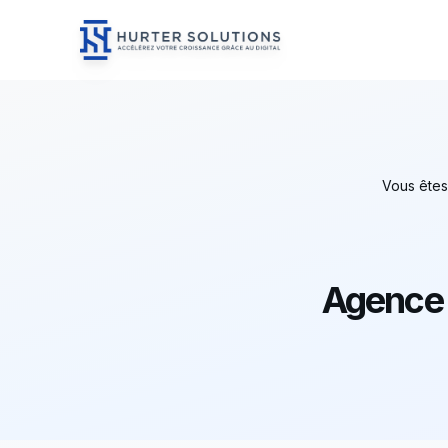
Hurter Solutions - Home
Skip to content
Vous êtes 
Agence 