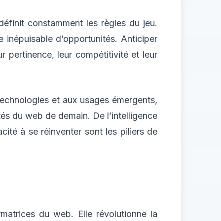
définit constamment les règles du jeu.
 inépuisable d’opportunités. Anticiper
r pertinence, leur compétitivité et leur
technologies et aux usages émergents,
tés du web de demain. De l’intelligence
acité à se réinventer sont les piliers de
n
ormatrices du web. Elle révolutionne la