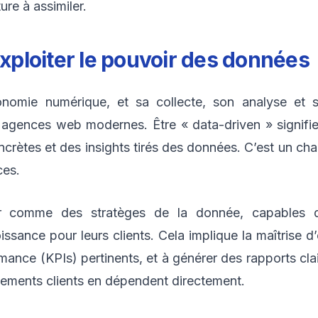
re à assimiler.
exploiter le pouvoir des données
onomie numérique, et sa collecte, son analyse et s
gences web modernes. Être « data-driven » signifie
oncrètes et des insights tirés des données. C’est un 
ces.
er comme des stratèges de la donnée, capables d
issance pour leurs clients. Cela implique la maîtrise d
ormance (KPIs) pertinents, et à générer des rapports clai
rtements clients en dépendent directement.