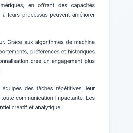
mériques, en offrant des capacités
IA à leurs processus peuvent améliorer
teur. Grâce aux algorithmes de machine
portements, préférences et historiques
sonnalisation crée un engagement plus
.
 équipes des tâches répétitives, leur
 à toute communication impactante. Les
iel créatif et analytique.