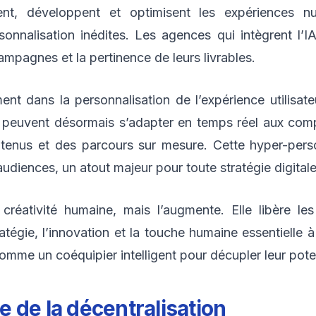
nt, développent et optimisent les expériences nu
sonnalisation inédites. Les agences qui intègrent l’
campagnes et la pertinence de leurs livrables.
nt dans la personnalisation de l’expérience utilisa
ns peuvent désormais s’adapter en temps réel aux com
ontenus et des parcours sur mesure. Cette hyper-per
audiences, un atout majeur pour toute stratégie digitale
réativité humaine, mais l’augmente. Elle libère les
ratégie, l’innovation et la touche humaine essentielle
omme un coéquipier intelligent pour décupler leur potent
 de la décentralisation