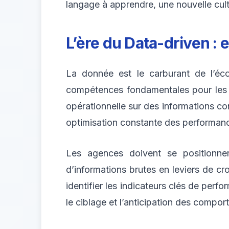
langage à apprendre, une nouvelle cultu
L’ère du Data-driven : 
La donnée est le carburant de l’éc
compétences fondamentales pour les a
opérationnelle sur des informations c
optimisation constante des performan
Les agences doivent se positionn
d’informations brutes en leviers de cro
identifier les indicateurs clés de perf
le ciblage et l’anticipation des compo